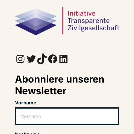
Instagram
Twitter
TikTok
Facebook
LinkedIn
Abonniere unseren
Newsletter
Vorname