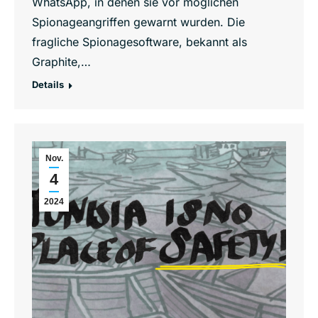
WhatsApp, in denen sie vor möglichen
Spionageangriffen gewarnt wurden. Die
fragliche Spionagesoftware, bekannt als
Graphite,…
Details
Nov.
4
2024