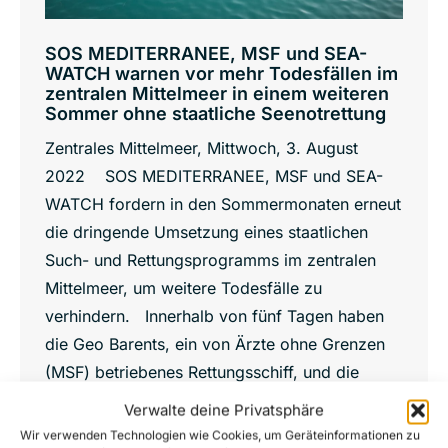
SOS MEDITERRANEE, MSF und SEA-
WATCH warnen vor mehr Todesfällen im
zentralen Mittelmeer in einem weiteren
Sommer ohne staatliche Seenotrettung
Zentrales Mittelmeer, Mittwoch, 3. August
2022 SOS MEDITERRANEE, MSF und SEA-
WATCH fordern in den Sommermonaten erneut
die dringende Umsetzung eines staatlichen
Such- und Rettungsprogramms im zentralen
Mittelmeer, um weitere Todesfälle zu
verhindern. Innerhalb von fünf Tagen haben
die Geo Barents, ein von Ärzte ohne Grenzen
(MSF) betriebenes Rettungsschiff, und die
Ocean Viking, ein von…
Verwalte deine Privatsphäre
Details
Wir verwenden Technologien wie Cookies, um Geräteinformationen zu