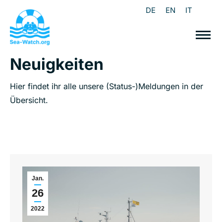
DE
EN
IT
Neuigkeiten
Hier findet ihr alle unsere (Status-)Meldungen in der
Übersicht.
Jan.
26
2022