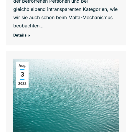
der betroffenen Personen und bei
gleichbleibend intransparenten Kategorien, wie
wir sie auch schon beim Malta-Mechanismus
beobachten…
Details
Aug.
3
2022