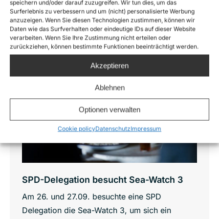
speichern und/oder darauf zuzugreifen. Wir tun dies, um das
Surferlebnis zu verbessern und um (nicht) personalisierte Werbung
anzuzeigen. Wenn Sie diesen Technologien zustimmen, können wir
Daten wie das Surfverhalten oder eindeutige IDs auf dieser Website
verarbeiten. Wenn Sie Ihre Zustimmung nicht erteilen oder
Sep.
zurückziehen, können bestimmte Funktionen beeinträchtigt werden.
28
Akzeptieren
2018
Ablehnen
Optionen verwalten
Cookie policy
Datenschutz
Impressum
SPD-Delegation besucht Sea-Watch 3
Am 26. und 27.09. besuchte eine SPD
Delegation die Sea-Watch 3, um sich ein