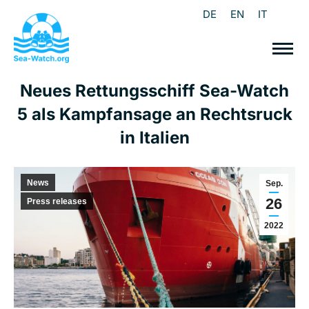
DE
EN
IT
Neues Rettungsschiff Sea-Watch
5 als Kampfansage an Rechtsruck
in Italien
News
Sep.
26
Press releases
2022