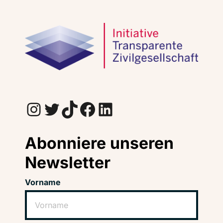
Instagram
Twitter
TikTok
Facebook
LinkedIn
Abonniere unseren
Newsletter
Vorname