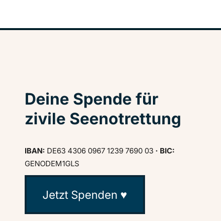
Deine Spende für
zivile Seenotrettung
IBAN:
DE63 4306 0967 1239 7690 03
· BIC:
GENODEM1GLS
Jetzt Spenden ♥