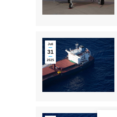
Juli
31
2025