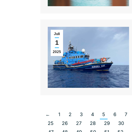
Juli
1
2025
←
1
2
3
4
5
6
7
25
26
27
28
29
30