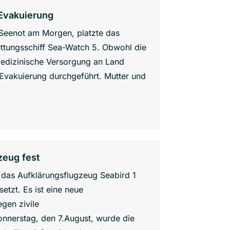
 Evakuierung
Seenot am Morgen, platzte das
ttungsschiff Sea-Watch 5. Obwohl die
 medizinische Versorgung an Land
e Evakuierung durchgeführt. Mutter und
zeug fest
g das Aufklärungsflugzeug Seabird 1
etzt. Es ist eine neue
gen zivile
nerstag, den 7.August, wurde die