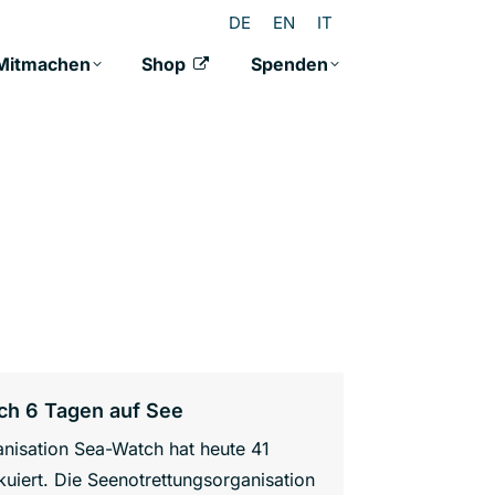
DE
EN
IT
Mitmachen
Shop
Spenden
ch 6 Tagen auf See
anisation Sea-Watch hat heute 41
iert. Die Seenotrettungsorganisation