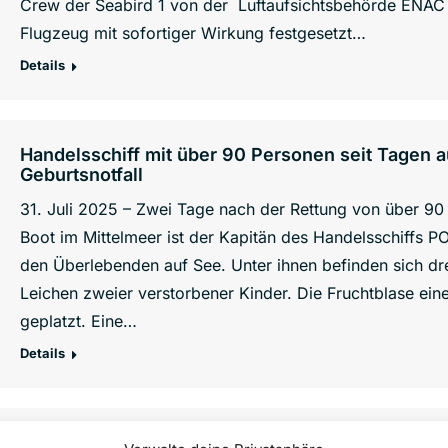
Crew der Seabird 1 von der Luftaufsichtsbehörde ENAC 
Flugzeug mit sofortiger Wirkung festgesetzt…
Details
Handelsschiff mit über 90 Personen seit Tagen a
Geburtsnotfall
31. Juli 2025 – Zwei Tage nach der Rettung von über 9
Boot im Mittelmeer ist der Kapitän des Handelsschiffs
den Überlebenden auf See. Unter ihnen befinden sich d
Leichen zweier verstorbener Kinder. Die Fruchtblase ein
geplatzt. Eine…
Details
2 Kinder tot nach unterlassener Hilfeleistung im