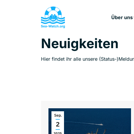
Über uns
Neuigkeiten
Hier findet ihr alle unsere (Status-)Meldu
Sep.
2
2025