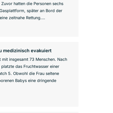
 Zuvor hatten die Personen sechs
Gasplattform, später an Bord der
 eine zeitnahe Rettung.…
 medizinisch evakuiert
ot mit insgesamt 73 Menschen. Nach
platzte das Fruchtwasser einer
tch 5. Obwohl die Frau seltene
eborenen Babys eine dringende