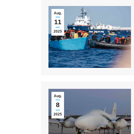
Aug.
11
2025
Aug.
8
2025