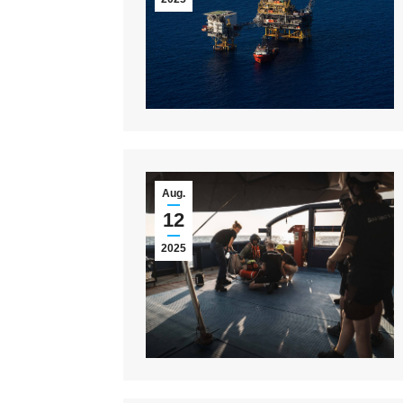
Aug.
12
2025