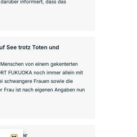
darüber informiert, dass das
uf See trotz Toten und
0 Menschen von einem gekenterten
 PORT FUKUOKA noch immer allein mit
rei schwangere Frauen sowie die
er Frau ist nach eigenen Angaben nun
 Mittelmeer