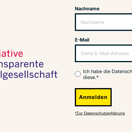
Nachname
E-Mail
Ich habe die Datensch
diese.*
Anmelden
*Zur Datenschutzerklärung