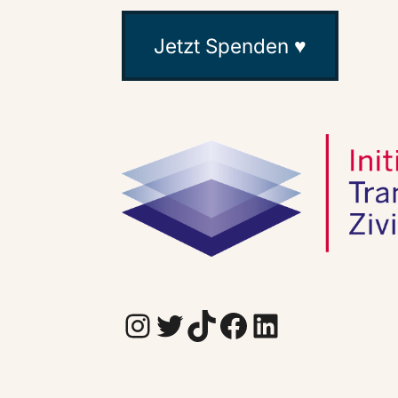
Jetzt Spenden ♥
Instagram
Twitter
TikTok
Facebook
LinkedIn