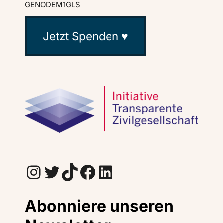
GENODEM1GLS
Jetzt Spenden ♥
Instagram
Twitter
TikTok
Facebook
LinkedIn
Abonniere unseren