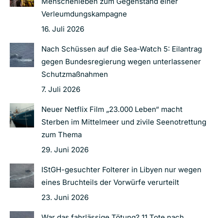
Menschenleben zum Gegenstand einer
Verleumdungskampagne
16. Juli 2026
Nach Schüssen auf die Sea-Watch 5: Eilantrag
gegen Bundesregierung wegen unterlassener
Schutzmaßnahmen
7. Juli 2026
Neuer Netflix Film „23.000 Leben“ macht
Sterben im Mittelmeer und zivile Seenotrettung
zum Thema
29. Juni 2026
IStGH-gesuchter Folterer in Libyen nur wegen
eines Bruchteils der Vorwürfe verurteilt
23. Juni 2026
War das fahrlässige Tötung? 11 Tote nach