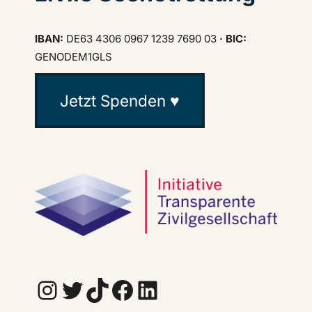
IBAN:
DE63 4306 0967 1239 7690 03
· BIC:
GENODEM1GLS
Jetzt Spenden ♥
Instagram
Twitter
TikTok
Facebook
LinkedIn