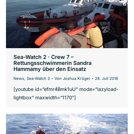
Sea-Watch 2 · Crew 7 –
Rettungsschwimmerin Sandra
Hammamy über den Einsatz
News
,
Sea-Watch 2
Von
Joshua Krüger
28. Juli 2016
[youtube id=“efmr4Bmk1uU“ mode=“lazyload-
lightbox“ maxwidth=“1170″]