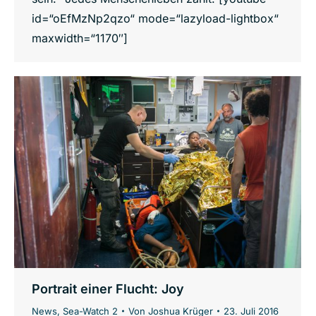
id=“oEfMzNp2qzo“ mode=“lazyload-lightbox“
maxwidth=“1170″]
Portrait einer Flucht: Joy
News
,
Sea-Watch 2
Von
Joshua Krüger
23. Juli 2016