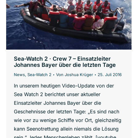
Sea-Watch 2 · Crew 7 – Einsatzleiter
Johannes Bayer über die letzten Tage
News
,
Sea-Watch 2
Von
Joshua Krüger
25. Juli 2016
In unserem heutigen Video-Update von der
‪Sea Watch 2‬ berichtet unser aktueller
Einsatzleiter Johannes Bayer über die
Geschehnisse der letzten Tage: „Es sind nach
wie vor zu wenige Schiffe vor Ort, gleichzeitig
kann Seenotrettung allein niemals die Lösung
sein.“ Jedes Menschenleben zählt. [youtube