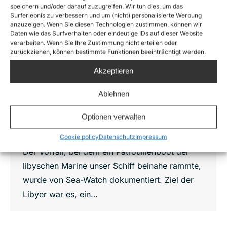
Libysche Marine bringt bei illegaler
speichern und/oder darauf zuzugreifen. Wir tun dies, um das
Rückführungsaktion Sea-Watch Crew
Surferlebnis zu verbessern und um (nicht) personalisierte Werbung
und Flüchtende in akute Lebensgefahr
anzuzeigen. Wenn Sie diesen Technologien zustimmen, können wir
Daten wie das Surfverhalten oder eindeutige IDs auf dieser Website
Libyan Coast Guard
,
News
,
Sea-Watch 2
verarbeiten. Wenn Sie Ihre Zustimmung nicht erteilen oder
Von
Joshua Krüger
10. Mai 2017
zurückziehen, können bestimmte Funktionen beeinträchtigt werden.
Die von der EU finanzierte Libysche
Akzeptieren
Küstenwache hat während einer see- und
Ablehnen
völkerrechtswidrigen Rückführungsaktion am
Vormittag des 10.05.2017 die Crew der Sea-
Optionen verwalten
Watch 2, sowie mehrere Hundert Flüchtende
auf einem Holzboot in Lebensgefahr gebracht.
Cookie policy
Datenschutz
Impressum
Der Vorfall, bei dem ein Patrouillenboot der
libyschen Marine unser Schiff beinahe rammte,
wurde von Sea-Watch dokumentiert. Ziel der
Libyer war es, ein…