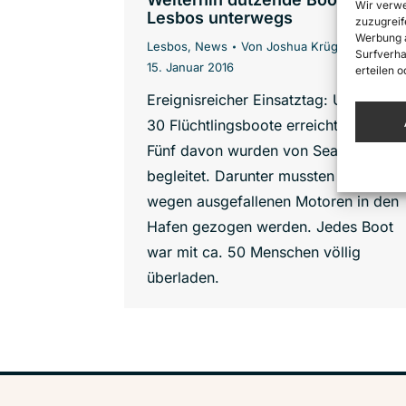
Wir verwe
Lesbos unterwegs
zuzugreif
Werbung a
Lesbos
,
News
Von
Joshua Krüger
Surfverha
15. Januar 2016
erteilen 
Ereignisreicher Einsatztag: Ungefähr
30 Flüchtlingsboote erreichten Lesbos
Fünf davon wurden von Sea-Watch
begleitet. Darunter mussten zwei
wegen ausgefallenen Motoren in den
Hafen gezogen werden. Jedes Boot
war mit ca. 50 Menschen völlig
überladen.