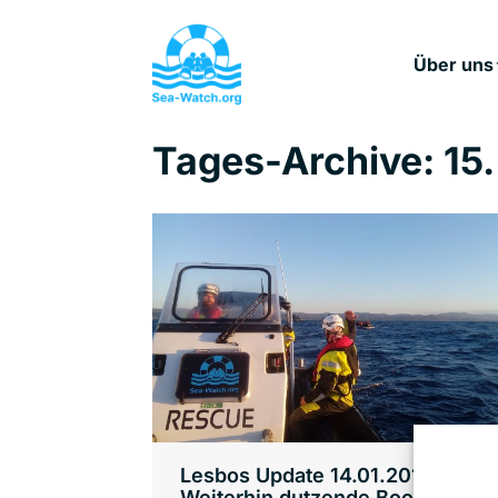
Über uns
Tages-Archive:
15
Lesbos Update 14.01.2016:
Weiterhin dutzende Boote nach