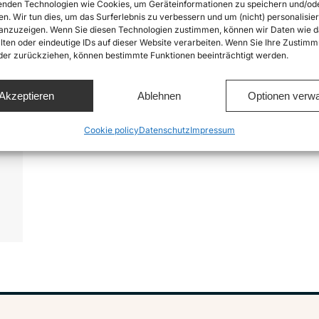
nden Technologien wie Cookies, um Geräteinformationen zu speichern und/od
en. Wir tun dies, um das Surferlebnis zu verbessern und um (nicht) personalisier
nzuzeigen. Wenn Sie diesen Technologien zustimmen, können wir Daten wie d
lten oder eindeutige IDs auf dieser Website verarbeiten. Wenn Sie Ihre Zustimm
oder zurückziehen, können bestimmte Funktionen beeinträchtigt werden.
Akzeptieren
Ablehnen
Optionen verwa
.
Cookie policy
Datenschutz
Impressum