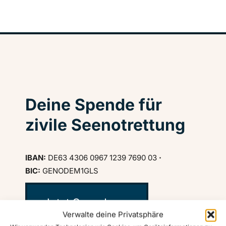
Deine Spende für
zivile Seenotrettung
IBAN:
DE63 4306 0967 1239 7690 03
·
BIC:
GENODEM1GLS
Jetzt Spenden ♥
Verwalte deine Privatsphäre