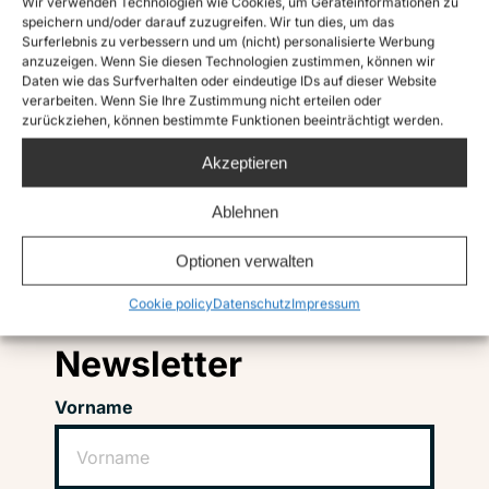
Wir verwenden Technologien wie Cookies, um Geräteinformationen zu
speichern und/oder darauf zuzugreifen. Wir tun dies, um das
Surferlebnis zu verbessern und um (nicht) personalisierte Werbung
anzuzeigen. Wenn Sie diesen Technologien zustimmen, können wir
Daten wie das Surfverhalten oder eindeutige IDs auf dieser Website
verarbeiten. Wenn Sie Ihre Zustimmung nicht erteilen oder
zurückziehen, können bestimmte Funktionen beeinträchtigt werden.
Akzeptieren
Ablehnen
Instagram
Twitter
TikTok
Facebook
LinkedIn
Optionen verwalten
Cookie policy
Datenschutz
Impressum
Abonniere unseren
Newsletter
Vorname