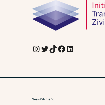
Instagram
Twitter
TikTok
Facebook
LinkedIn
Sea-Watch e.V.