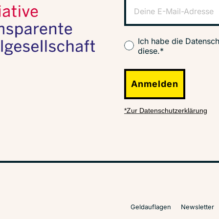
Ich habe die Datensch
diese.*
Anmelden
*Zur Datenschutzerklärung
Geldauflagen
Newsletter