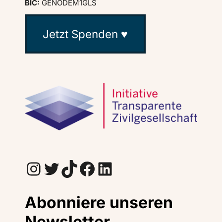
BIC:
GENODEM1GLS
Jetzt Spenden ♥
Instagram
Twitter
TikTok
Facebook
LinkedIn
Abonniere unseren
Newsletter