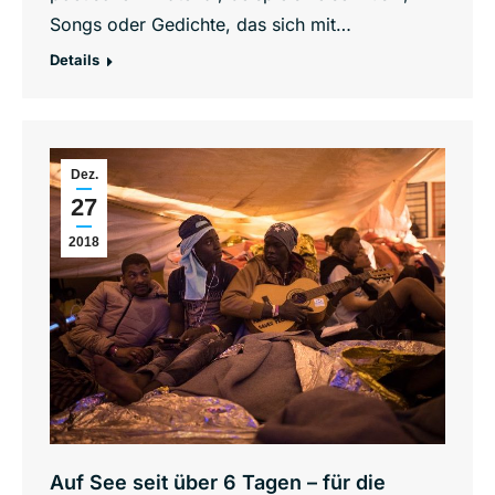
Songs oder Gedichte, das sich mit…
Details
Dez.
27
2018
Auf See seit über 6 Tagen – für die