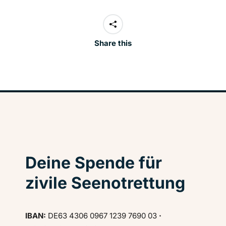
Share this
Deine Spende für
zivile Seenotrettung
IBAN:
DE63 4306 0967 1239 7690 03
·