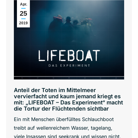
Apr.
25
2019
Anteil der Toten im Mittelmeer
vervierfacht und kaum jemand kriegt es
mit: „LIFEBOAT – Das Experiment“ macht
die Tortur der Flüchtenden sichtbar
Ein mit Menschen überfülltes Schlauchboot
treibt auf wellenreichem Wasser, tagelang,
viele Insassen sind seekrank und wissen nicht,