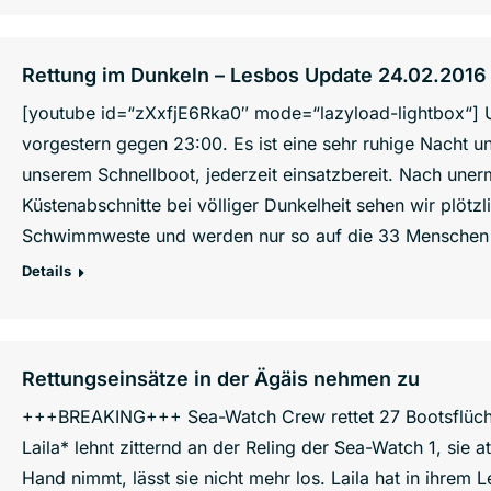
Rettung im Dunkeln – Lesbos Update 24.02.2016
[youtube id=“zXxfjE6Rka0″ mode=“lazyload-lightbox“] 
vorgestern gegen 23:00. Es ist eine sehr ruhige Nacht u
unserem Schnellboot, jederzeit einsatzbereit. Nach une
Küstenabschnitte bei völliger Dunkelheit sehen wir plötzli
Schwimmweste und werden nur so auf die 33 Menschen 
Details
Rettungseinsätze in der Ägäis nehmen zu
+++BREAKING+++ Sea-Watch Crew rettet 27 Bootsflüchtl
Laila* lehnt zitternd an der Reling der Sea-Watch 1, sie 
Hand nimmt, lässt sie nicht mehr los. Laila hat in ihrem