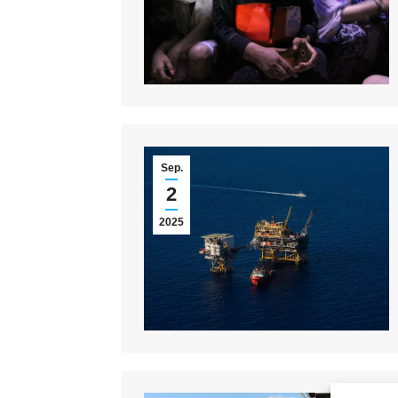
Sep.
2
2025