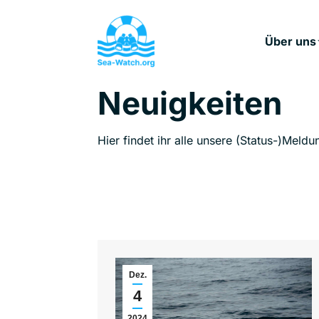
Über uns
Neuigkeiten
Hier findet ihr alle unsere (Status-)Meldu
Dez.
4
2024