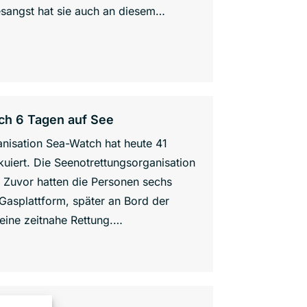
esangst hat sie auch an diesem…
ch 6 Tagen auf See
anisation Sea-Watch hat heute 41
iert. Die Seenotrettungsorganisation
 Zuvor hatten die Personen sechs
Gasplattform, später an Bord der
 eine zeitnahe Rettung.…