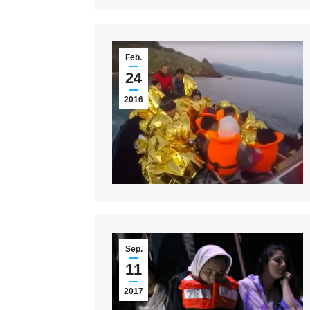
Feb.
24
2016
Sep.
11
2017