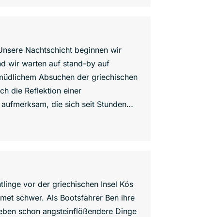
Unsere Nachtschicht beginnen wir
nd wir warten auf stand-by auf
rmüdlichem Absuchen der griechischen
ch die Reflektion einer
aufmerksam, die sich seit Stunden…
inge vor der griechischen Insel Kós
atmet schwer. Als Bootsfahrer Ben ihre
 Leben schon angsteinflößendere Dinge