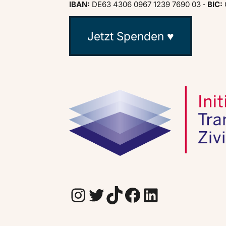
IBAN:
DE63 4306 0967 1239 7690 03
· BIC:
Jetzt Spenden ♥
Instagram
Twitter
TikTok
Facebook
LinkedIn