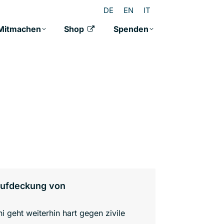
DE
EN
IT
Mitmachen
Shop
Spenden
Aufdeckung von
i geht weiterhin hart gegen zivile