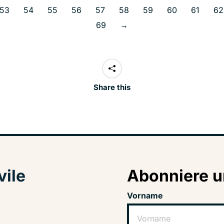
53
54
55
56
57
58
59
60
61
62
69
→
Share this
vile
Abonniere u
Vorname