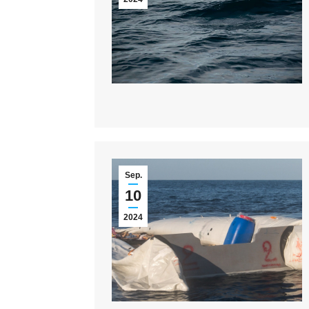
Sep.
10
2024