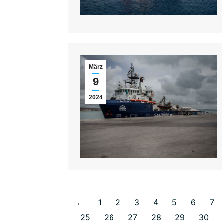
März
9
2024
←
1
2
3
4
5
6
7
25
26
27
28
29
30