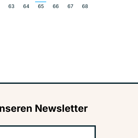
63
64
65
66
67
68
nseren Newsletter