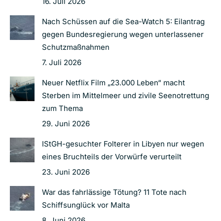
16. Juli 2026
Nach Schüssen auf die Sea-Watch 5: Eilantrag
gegen Bundesregierung wegen unterlassener
Schutzmaßnahmen
7. Juli 2026
Neuer Netflix Film „23.000 Leben“ macht
Sterben im Mittelmeer und zivile Seenotrettung
zum Thema
29. Juni 2026
IStGH-gesuchter Folterer in Libyen nur wegen
eines Bruchteils der Vorwürfe verurteilt
23. Juni 2026
War das fahrlässige Tötung? 11 Tote nach
Schiffsunglück vor Malta
8. Juni 2026