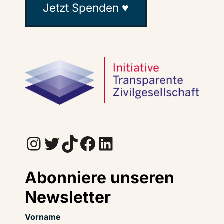
Jetzt Spenden ♥
Instagram
Twitter
TikTok
Facebook
LinkedIn
Abonniere unseren
Newsletter
Vorname