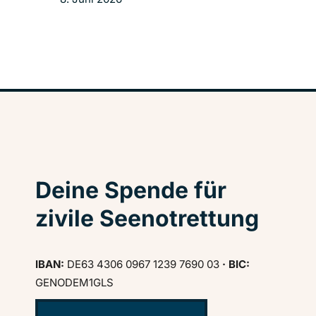
Deine Spende für
zivile Seenotrettung
IBAN:
DE63 4306 0967 1239 7690 03
· BIC:
GENODEM1GLS