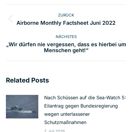
Kommentarnavigation
ZURÜCK
Vorheriger
Airborne Monthly Factsheet Juni 2022
Beitrag:
NÄCHSTES
„Wir dürfen nie vergessen, dass es hierbei um
Nächster
Menschen geht!“
Beitrag:
Related Posts
Nach Schüssen auf die Sea-Watch 5:
Eilantrag gegen Bundesregierung
wegen unterlassener
Schutzmaßnahmen
7. Juli 2026