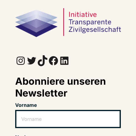
Instagram
Twitter
TikTok
Facebook
LinkedIn
Abonniere unseren
Newsletter
Vorname