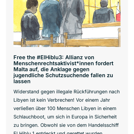
Free the #ElHiblu3: Allianz von
Menschenrechtsaktivist*innen fordert
Malta auf, die Anklage gegen
jugendliche Schutzsuchende fallen zu
lassen
Widerstand gegen illegale Rückführungen nach
Libyen ist kein Verbrechen! Vor einem Jahr
verließen über 100 Menschen Libyen in einem
Schlauchboot, um sich in Europa in Sicherheit
zu bringen. Obwohl sie von dem Handelsschiff
El Hiblu 1 entdeckt und gerettet wurden,