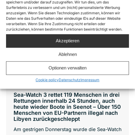
speichern und/oder darauf zuzugreifen. Wir tun dies, um das
Surferlebnis zu verbessern und um (nicht) personalisierte Werbung
Jan.
anzuzeigen. Wenn Sie diesen Technologien zustimmen, können wir
10
Daten wie das Surfverhalten oder eindeutige IDs auf dieser Website
verarbeiten. Wenn Sie Ihre Zustimmung nicht erteilen oder
zurückziehen, können bestimmte Funktionen beeinträchtigt werden.
2020
Akzeptieren
Ablehnen
Optionen verwalten
Cookie policy
Datenschutz
Impressum
Sea-Watch 3 rettet 119 Menschen in drei
Rettungen innerhalb 24 Stunden, auch
heute wieder Boote in Seenot – Über 150
Menschen von EU-Partnern illegal nach
Libyen zurückgeschleppt
Am gestrigen Donnerstag wurde die Sea-Watch