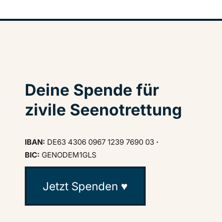
Deine Spende für
zivile Seenotrettung
IBAN:
DE63 4306 0967 1239 7690 03
·
BIC:
GENODEM1GLS
Jetzt Spenden ♥