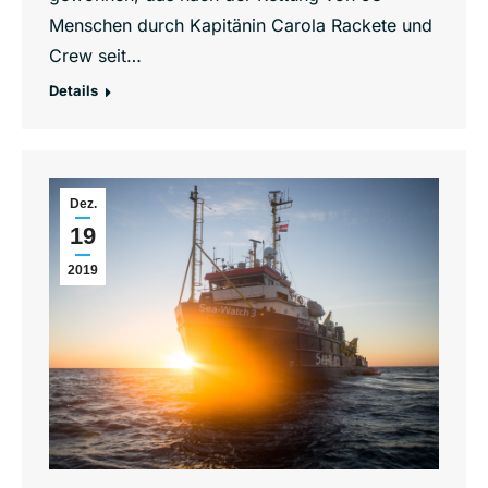
Menschen durch Kapitänin Carola Rackete und
Crew seit…
Details
Dez.
19
2019