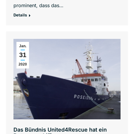
prominent, dass das…
Details
Jan.
31
2020
Das Bündnis United4Rescue hat ein