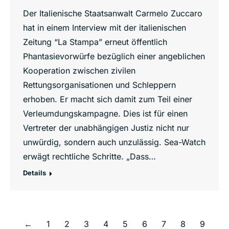
Der Italienische Staatsanwalt Carmelo Zuccaro
hat in einem Interview mit der italienischen
Zeitung “La Stampa” erneut öffentlich
Phantasievorwürfe bezüglich einer angeblichen
Kooperation zwischen zivilen
Rettungsorganisationen und Schleppern
erhoben. Er macht sich damit zum Teil einer
Verleumdungskampagne. Dies ist für einen
Vertreter der unabhängigen Justiz nicht nur
unwürdig, sondern auch unzulässig. Sea-Watch
erwägt rechtliche Schritte. „Dass…
Details
←
1
2
3
4
5
6
7
8
9