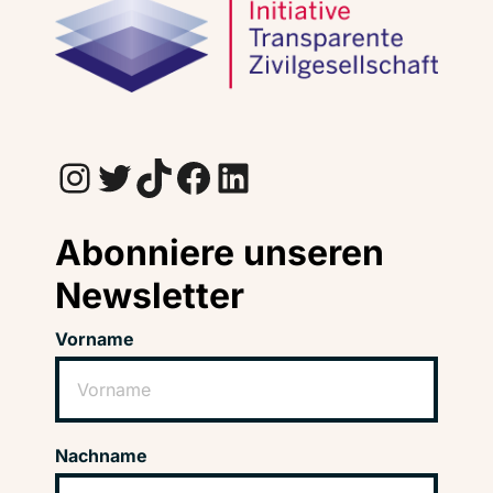
Instagram
Twitter
TikTok
Facebook
LinkedIn
Abonniere unseren
Newsletter
Vorname
Nachname