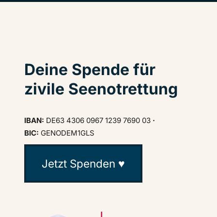
Deine Spende für
zivile Seenotrettung
IBAN:
DE63 4306 0967 1239 7690 03
·
BIC:
GENODEM1GLS
Jetzt Spenden ♥