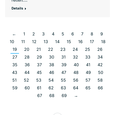
Details
←
1
2
3
4
5
6
7
8
9
10
11
12
13
14
15
16
17
18
19
20
21
22
23
24
25
26
27
28
29
30
31
32
33
34
35
36
37
38
39
40
41
42
43
44
45
46
47
48
49
50
51
52
53
54
55
56
57
58
59
60
61
62
63
64
65
66
67
68
69
→