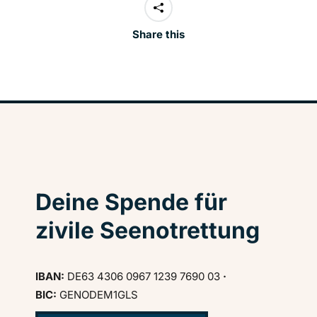
Share this
Deine Spende für
zivile Seenotrettung
IBAN:
DE63 4306 0967 1239 7690 03
·
BIC:
GENODEM1GLS