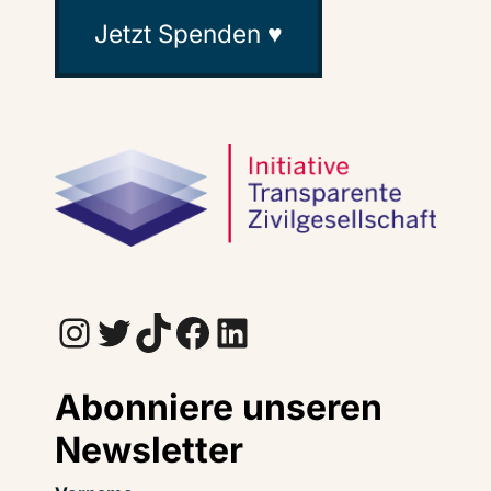
Jetzt Spenden ♥
Instagram
Twitter
TikTok
Facebook
LinkedIn
Abonniere unseren
Newsletter