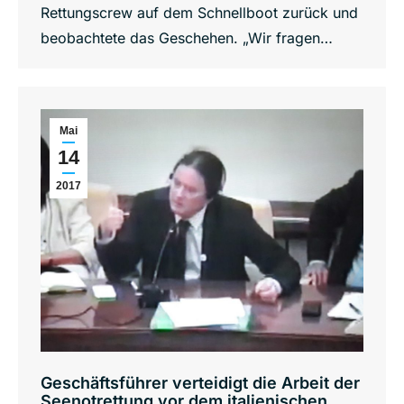
Rettungscrew auf dem Schnellboot zurück und
beobachtete das Geschehen. „Wir fragen…
Mai
14
2017
Geschäftsführer verteidigt die Arbeit der
Seenotrettung vor dem italienischen