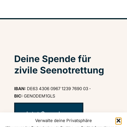
Deine Spende für
zivile Seenotrettung
IBAN:
DE63 4306 0967 1239 7690 03
·
BIC:
GENODEM1GLS
Jetzt Spenden ♥
Verwalte deine Privatsphäre