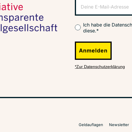
Ich habe die Datensch
diese.*
Anmelden
*Zur Datenschutzerklärung
Geldauflagen
Newsletter