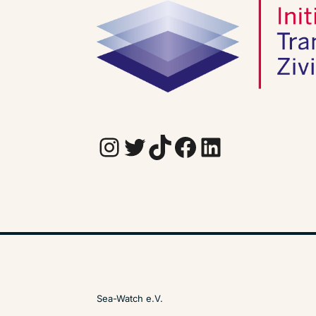
Instagram
Twitter
TikTok
Facebook
LinkedIn
Sea-Watch e.V.