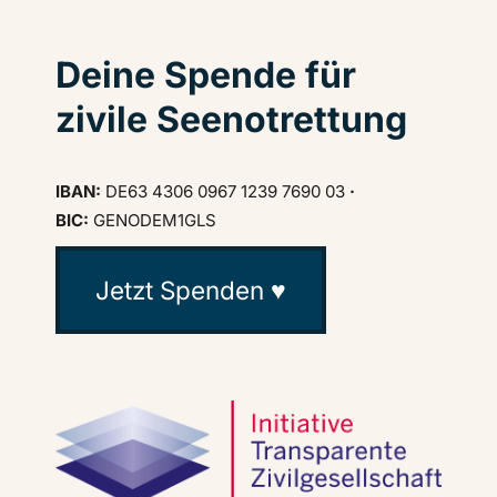
Deine Spende für
zivile Seenotrettung
IBAN:
DE63 4306 0967 1239 7690 03
·
BIC:
GENODEM1GLS
Jetzt Spenden ♥