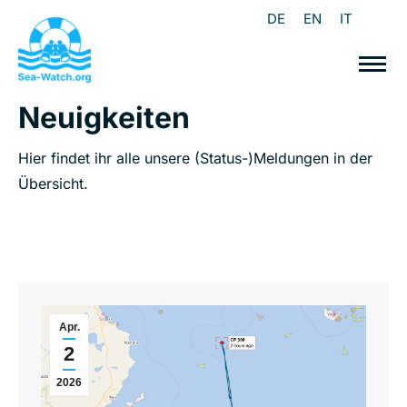
DE
EN
IT
Neuigkeiten
Hier findet ihr alle unsere (Status-)Meldungen in der
Übersicht.
Apr.
2
2026