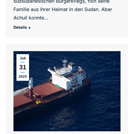
südsudanesischen Bürgerkriegs, floh seine
Familie aus ihrer Heimat in den Sudan. Aber
Achuil konnte…
Details
Juli
31
2025