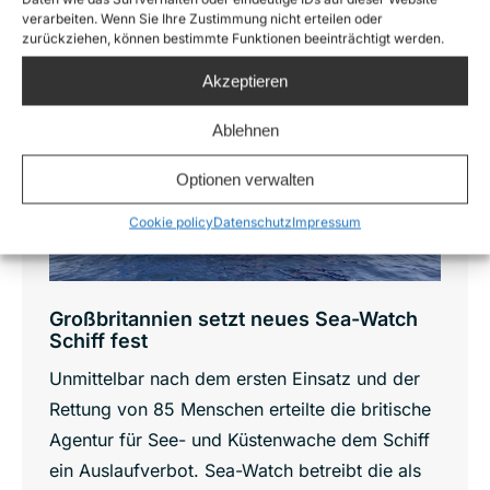
Juni
verarbeiten. Wenn Sie Ihre Zustimmung nicht erteilen oder
zurückziehen, können bestimmte Funktionen beeinträchtigt werden.
24
Akzeptieren
2022
Ablehnen
Optionen verwalten
Cookie policy
Datenschutz
Impressum
Großbritannien setzt neues Sea-Watch
Schiff fest
Unmittelbar nach dem ersten Einsatz und der
Rettung von 85 Menschen erteilte die britische
Agentur für See- und Küstenwache dem Schiff
ein Auslaufverbot. Sea-Watch betreibt die als