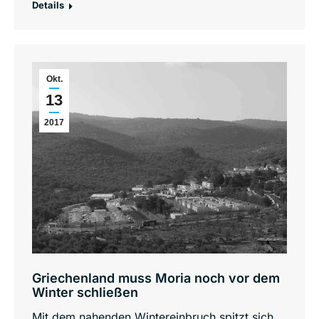
Details
Okt.
13
2017
Griechenland muss Moria noch vor dem
Winter schließen
Mit dem nahenden Wintereinbruch spitzt sich