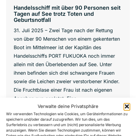
Handelsschiff mit über 90 Personen seit
Tagen auf See trotz Toten und
Geburtsnotfall
31. Juli 2025 – Zwei Tage nach der Rettung
von über 90 Menschen von einem gekenterten
Boot im Mittelmeer ist der Kapitän des
Handelsschiffs PORT FUKUOKA noch immer
allein mit den Überlebenden auf See. Unter
ihnen befinden sich drei schwangere Frauen
sowie die Leichen zweier verstorbener Kinder.
Die Fruchtblase einer Frau ist nach eigenen
Angaben nun geplatzt. Eine…
Verwalte deine Privatsphäre
Details
Wir verwenden Technologien wie Cookies, um Geräteinformationen zu
speichern und/oder darauf zuzugreifen. Wir tun dies, um das
Surferlebnis zu verbessern und um (nicht) personalisierte Werbung
anzuzeigen. Wenn Sie diesen Technologien zustimmen, können wir
Daten wie das Surfverhalten oder eindeutige IDs auf dieser Website