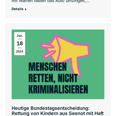
mit Waffen haben das Auto umzingelt,…
Details
Jan.
18
2024
Heutige Bundestagsentscheidung:
Rettung von Kindern aus Seenot mit Haft