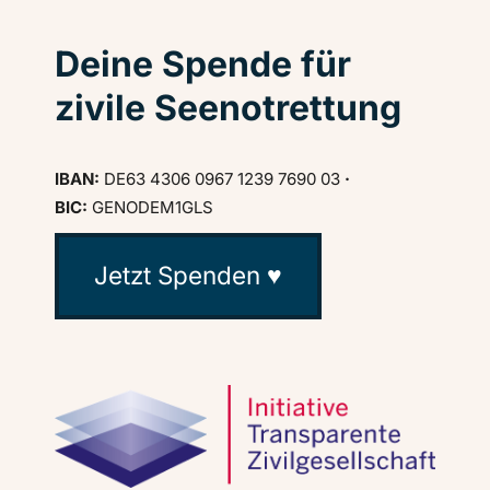
Deine Spende für
zivile Seenotrettung
IBAN:
DE63 4306 0967 1239 7690 03
·
BIC:
GENODEM1GLS
Jetzt Spenden ♥