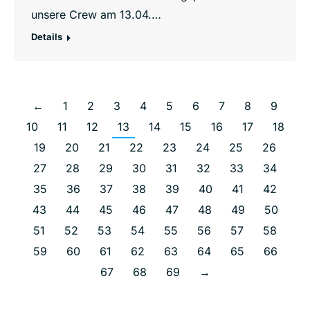
unsere Crew am 13.04.…
Details
←
1
2
3
4
5
6
7
8
9
10
11
12
13
14
15
16
17
18
19
20
21
22
23
24
25
26
27
28
29
30
31
32
33
34
35
36
37
38
39
40
41
42
43
44
45
46
47
48
49
50
51
52
53
54
55
56
57
58
59
60
61
62
63
64
65
66
67
68
69
→