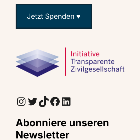
Jetzt Spenden ♥
Instagram
Twitter
TikTok
Facebook
LinkedIn
Abonniere unseren
Newsletter