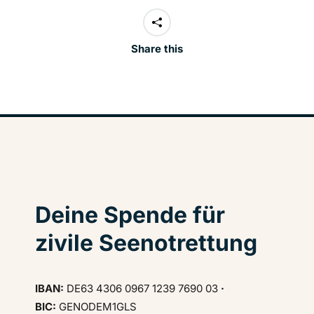
Share this
Deine Spende für
zivile Seenotrettung
IBAN:
DE63 4306 0967 1239 7690 03
·
BIC:
GENODEM1GLS