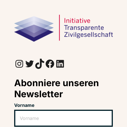
Instagram
Twitter
TikTok
Facebook
LinkedIn
Abonniere unseren
Newsletter
Vorname