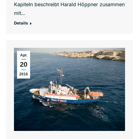
Kapiteln beschreibt Harald Höppner zusammen
mit…
Details
Apr.
20
2016