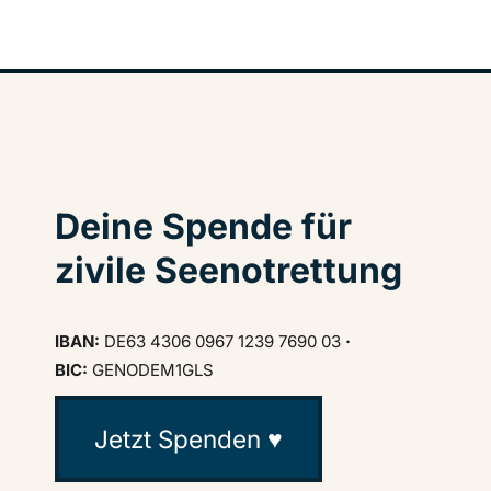
Deine Spende für
zivile Seenotrettung
IBAN:
DE63 4306 0967 1239 7690 03
·
BIC:
GENODEM1GLS
Jetzt Spenden ♥