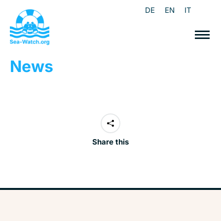
DE
EN
IT
News
Share this