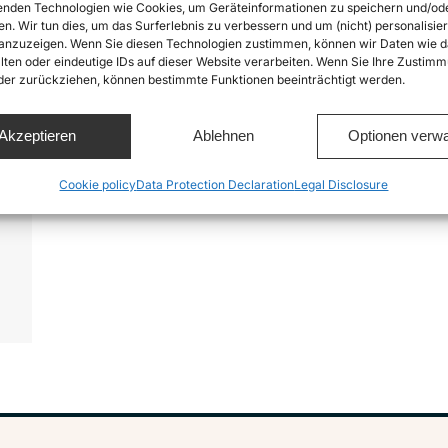
nden Technologien wie Cookies, um Geräteinformationen zu speichern und/od
en. Wir tun dies, um das Surferlebnis zu verbessern und um (nicht) personalisier
nzuzeigen. Wenn Sie diesen Technologien zustimmen, können wir Daten wie d
lten oder eindeutige IDs auf dieser Website verarbeiten. Wenn Sie Ihre Zustimm
oder zurückziehen, können bestimmte Funktionen beeinträchtigt werden.
Akzeptieren
Ablehnen
Optionen verwa
,
Cookie policy
Data Protection Declaration
Legal Disclosure