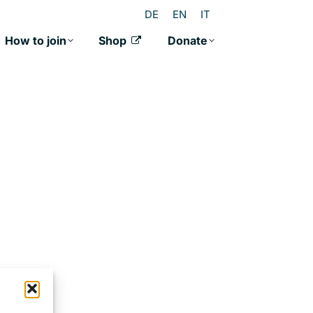
DE
EN
IT
How to join
Shop
Donate