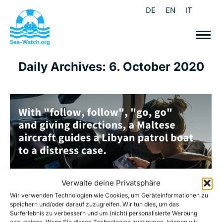
DE
EN
IT
Daily Archives:
6. October 2020
Verwalte deine Privatsphäre
Wir verwenden Technologien wie Cookies, um Geräteinformationen zu
speichern und/oder darauf zuzugreifen. Wir tun dies, um das
Surferlebnis zu verbessern und um (nicht) personalisierte Werbung
anzuzeigen. Wenn Sie diesen Technologien zustimmen, können wir