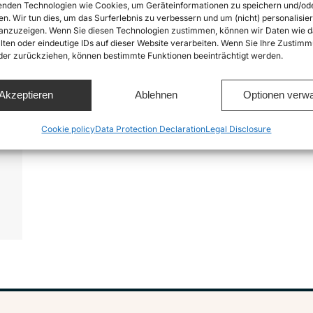
nden Technologien wie Cookies, um Geräteinformationen zu speichern und/od
en. Wir tun dies, um das Surferlebnis zu verbessern und um (nicht) personalisier
nzuzeigen. Wenn Sie diesen Technologien zustimmen, können wir Daten wie d
lten oder eindeutige IDs auf dieser Website verarbeiten. Wenn Sie Ihre Zustimm
oder zurückziehen, können bestimmte Funktionen beeinträchtigt werden.
Akzeptieren
Ablehnen
Optionen verwa
.
e
Cookie policy
Data Protection Declaration
Legal Disclosure