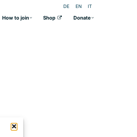
DE
EN
IT
How to join
Shop
Donate