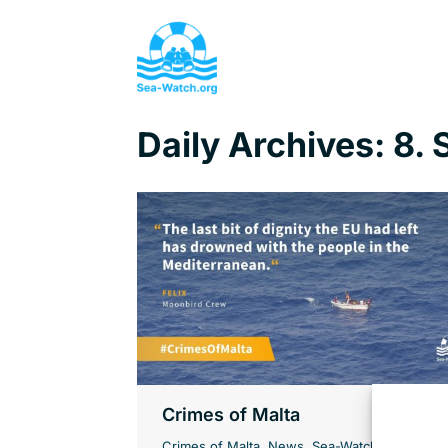
Daily Archives:
8.
Crimes of Malta
Crimes of Malta
,
News
,
Sea-Watch Air