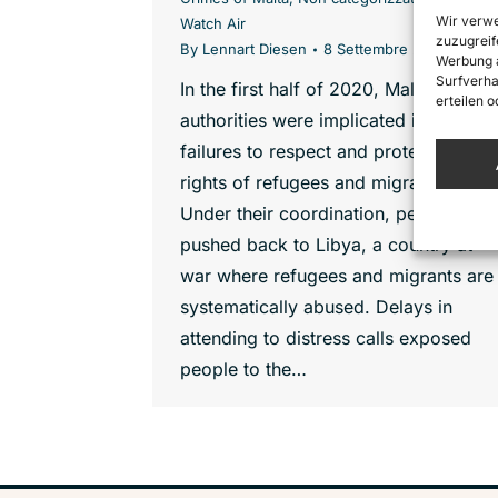
Wir verwe
Watch Air
zuzugreif
By
Lennart Diesen
8 Settembre 2020
Werbung a
Surfverha
In the first half of 2020, Maltese
erteilen 
authorities were implicated in multiple
failures to respect and protect the
rights of refugees and migrants at sea
Under their coordination, people wer
pushed back to Libya, a country at
war where refugees and migrants are
systematically abused. Delays in
attending to distress calls exposed
people to the…