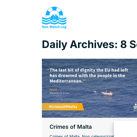
Daily Archives:
8 
Crimes of Malta
Crimes of Malta
,
Non categorizzato
,
Sea-