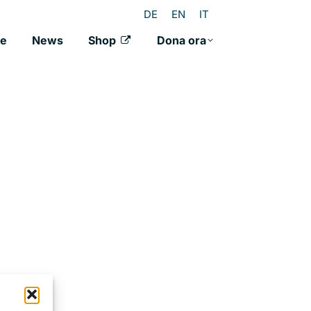
DE
EN
IT
ne
News
Shop
Dona ora