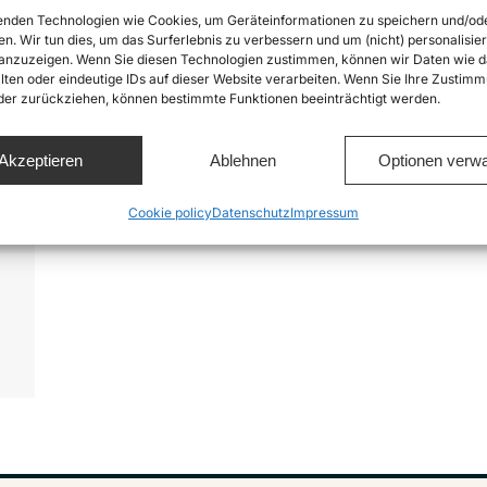
nden Technologien wie Cookies, um Geräteinformationen zu speichern und/od
en. Wir tun dies, um das Surferlebnis zu verbessern und um (nicht) personalisier
nzuzeigen. Wenn Sie diesen Technologien zustimmen, können wir Daten wie d
lten oder eindeutige IDs auf dieser Website verarbeiten. Wenn Sie Ihre Zustimm
oder zurückziehen, können bestimmte Funktionen beeinträchtigt werden.
Akzeptieren
Ablehnen
Optionen verwa
.
e
Cookie policy
Datenschutz
Impressum