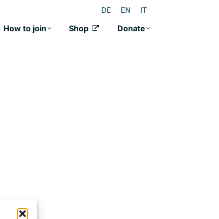
DE
EN
IT
How to join
Shop
Donate