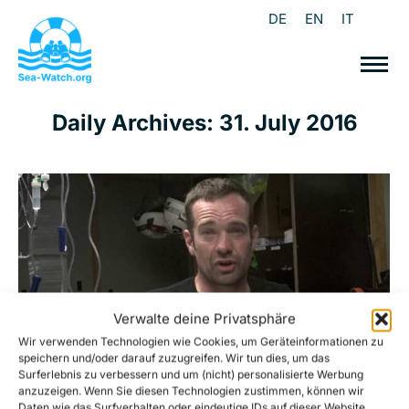
DE
EN
IT
Daily Archives:
31. July 2016
Verwalte deine Privatsphäre
Wir verwenden Technologien wie Cookies, um Geräteinformationen zu
speichern und/oder darauf zuzugreifen. Wir tun dies, um das
Surferlebnis zu verbessern und um (nicht) personalisierte Werbung
anzuzeigen. Wenn Sie diesen Technologien zustimmen, können wir
Daten wie das Surfverhalten oder eindeutige IDs auf dieser Website