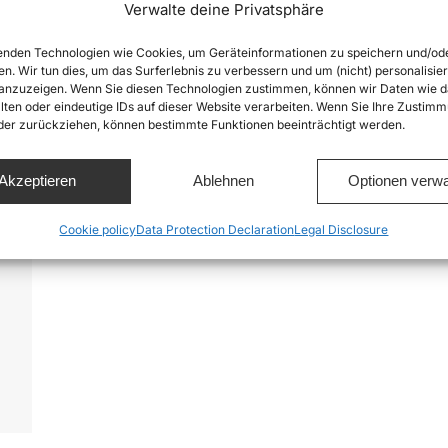
Verwalte deine Privatsphäre
nden Technologien wie Cookies, um Geräteinformationen zu speichern und/od
en. Wir tun dies, um das Surferlebnis zu verbessern und um (nicht) personalisier
nzuzeigen. Wenn Sie diesen Technologien zustimmen, können wir Daten wie d
lten oder eindeutige IDs auf dieser Website verarbeiten. Wenn Sie Ihre Zustimm
oder zurückziehen, können bestimmte Funktionen beeinträchtigt werden.
Akzeptieren
Ablehnen
Optionen verwa
Cookie policy
Data Protection Declaration
Legal Disclosure