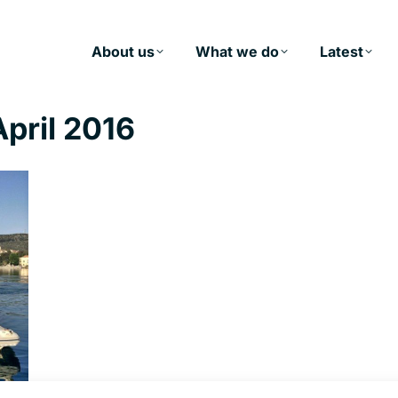
About us
What we do
Latest
April 2016