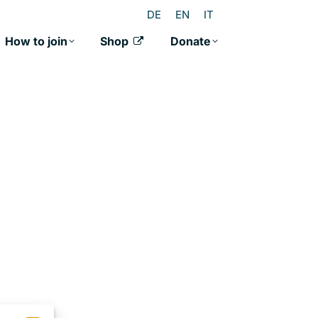
DE
EN
IT
How to join
Shop
Donate