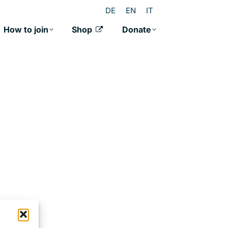
DE
EN
IT
How to join
Shop
Donate