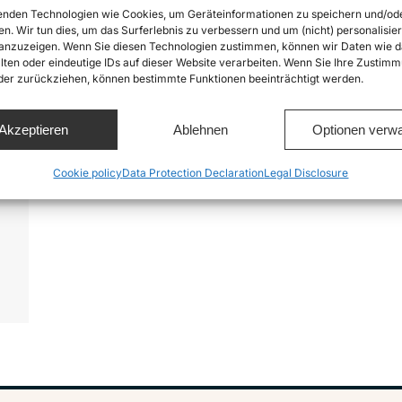
nden Technologien wie Cookies, um Geräteinformationen zu speichern und/od
en. Wir tun dies, um das Surferlebnis zu verbessern und um (nicht) personalisier
nzuzeigen. Wenn Sie diesen Technologien zustimmen, können wir Daten wie d
lten oder eindeutige IDs auf dieser Website verarbeiten. Wenn Sie Ihre Zustimm
oder zurückziehen, können bestimmte Funktionen beeinträchtigt werden.
Akzeptieren
Ablehnen
Optionen verwa
Cookie policy
Data Protection Declaration
Legal Disclosure