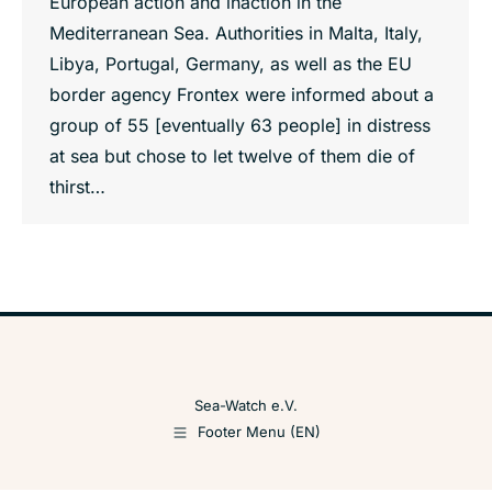
European action and inaction in the
Mediterranean Sea. Authorities in Malta, Italy,
Libya, Portugal, Germany, as well as the EU
border agency Frontex were informed about a
group of 55 [eventually 63 people] in distress
at sea but chose to let twelve of them die of
thirst…
Sea-Watch e.V.
Footer Menu (EN)