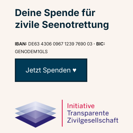
Deine Spende für
zivile Seenotrettung
IBAN:
DE63 4306 0967 1239 7690 03
· BIC:
GENODEM1GLS
Jetzt Spenden ♥