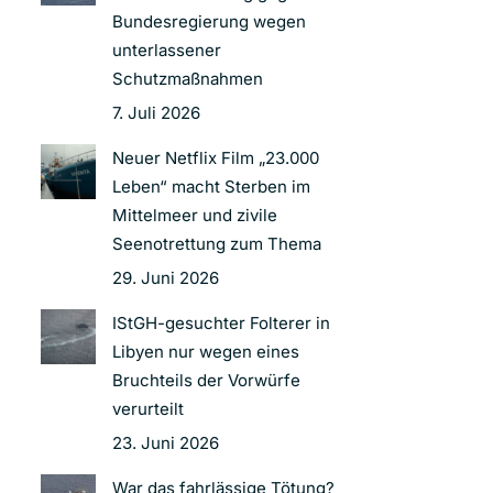
Bundesregierung wegen
unterlassener
Schutzmaßnahmen
7. Juli 2026
Neuer Netflix Film „23.000
Leben“ macht Sterben im
Mittelmeer und zivile
Seenotrettung zum Thema
29. Juni 2026
IStGH-gesuchter Folterer in
Libyen nur wegen eines
Bruchteils der Vorwürfe
verurteilt
23. Juni 2026
War das fahrlässige Tötung?