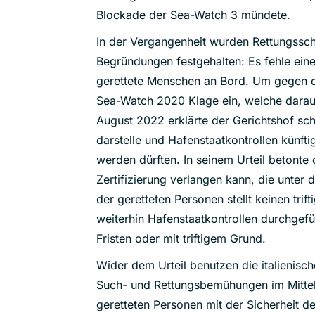
Blockade der Sea-Watch 3 mündete.
In der Vergangenheit wurden Rettungssch
Begründungen festgehalten: Es fehle eine 
gerettete Menschen an Bord. Um gegen di
Sea-Watch 2020 Klage ein, welche darau
August 2022 erklärte der Gerichtshof schl
darstelle und Hafenstaatkontrollen künft
werden dürften. In seinem Urteil betonte
Zertifizierung verlangen kann, die unter 
der geretteten Personen stellt keinen tri
weiterhin Hafenstaatkontrollen durchgef
Fristen oder mit triftigem Grund.
Wider dem Urteil benutzen die italienisc
Such- und Rettungsbemühungen im Mittel
geretteten Personen mit der Sicherheit d