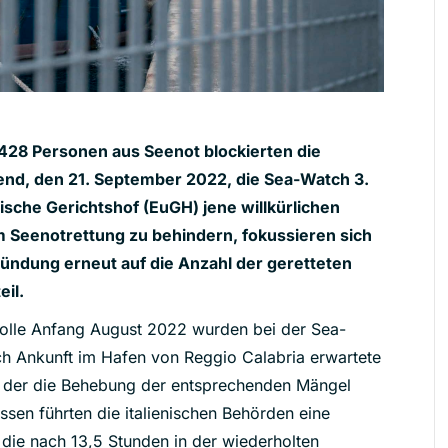
 428 Personen aus Seenot blockierten die
nd, den 21. September 2022, die Sea-Watch 3.
ische Gerichtshof (EuGH) jene willkürlichen
m Seenotrettung zu behindern, fokussieren sich
gründung erneut auf die Anzahl der geretteten
il.
rolle Anfang August 2022 wurden bei der Sea-
ach Ankunft im Hafen von Reggio Calabria erwartete
i der die Behebung der entsprechenden Mängel
ssen führten die italienischen Behörden eine
 die nach 13,5 Stunden in der wiederholten