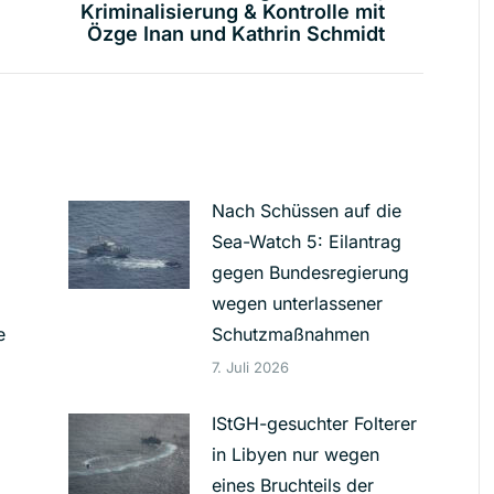
Kriminalisierung & Kontrolle mit
Beitrag:
Özge Inan und Kathrin Schmidt
Nach Schüssen auf die
Sea-Watch 5: Eilantrag
gegen Bundesregierung
wegen unterlassener
e
Schutzmaßnahmen
7. Juli 2026
IStGH-gesuchter Folterer
in Libyen nur wegen
eines Bruchteils der