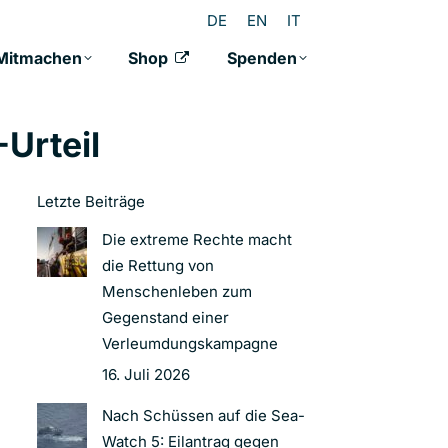
DE
EN
IT
Mitmachen
Shop
Spenden
-Urteil
Letzte Beiträge
Die extreme Rechte macht
die Rettung von
Menschenleben zum
Gegenstand einer
Verleumdungskampagne
16. Juli 2026
Nach Schüssen auf die Sea-
Watch 5: Eilantrag gegen