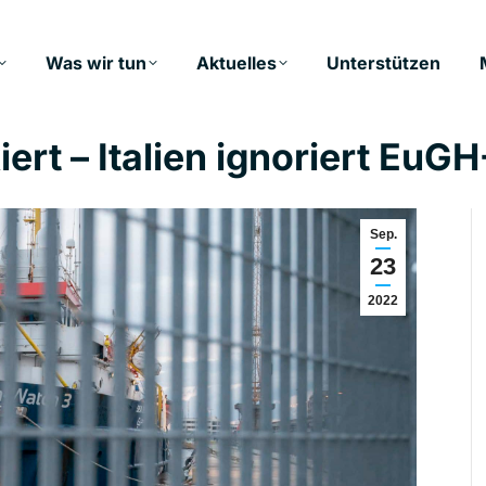
Was wir tun
Aktuelles
Unterstützen
rt – Italien ignoriert EuGH
Sep.
23
2022