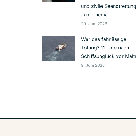
und zivile Seenotrettun
zum Thema
29. Juni 2026
War das fahrlässige
Tötung? 11 Tote nach
Schiffsunglück vor Malt
8. Juni 2026