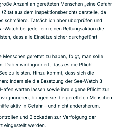
 große Anzahl an geretteten Menschen „eine Gefahr
(Zitat aus dem Inspektionsbericht) darstelle, da
fes schmälere. Tatsächlich aber überprüfen und
a-Watch bei jeder einzelnen Rettungsaktion die
sten, dass alle Einsätze sicher durchgeführt
e Menschen gerettet zu haben, folgt, man solle
 Dabei wird ignoriert, dass es die Pflicht
f See zu leisten. Hinzu kommt, dass sich die
chen: Indem sie die Besatzung der Sea-Watch 3
Hafen warten lassen sowie ihre eigene Pflicht zur
tiv ignorieren, bringen sie die geretteten Menschen
ffe aktiv in Gefahr – und nicht andersherum.
Kontrollen und Blockaden zur Verfolgung der
t eingestellt werden.