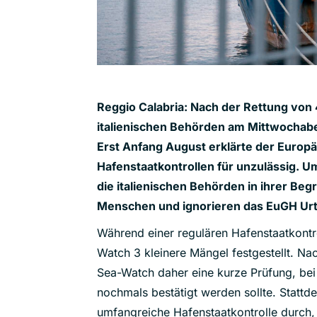
Reggio Calabria: Nach der Rettung von
italienischen Behörden am Mittwochabe
Erst Anfang August erklärte der Europä
Hafenstaatkontrollen für unzulässig. U
die italienischen Behörden in ihrer Be
Menschen und ignorieren das EuGH Urte
Während einer regulären Hafenstaatkont
Watch 3 kleinere Mängel festgestellt. N
Sea-Watch daher eine kurze Prüfung, be
nochmals bestätigt werden sollte. Stattde
umfangreiche Hafenstaatkontrolle durch,