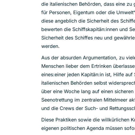
die italienischen Behörden, dass eine zu
für Personen, Eigentum oder die Umwelt“ 
diese angeblich die Sicherheit des Schif
bewerten die Schiffskapitän:innen und Se
Sicherheit des Schiffes neu und gewährlei
werden.
Aus der absurden Argumentation, zu viel
Menschen lieber dem Ertrinken überlassen.
eines:einer jeden Kapitän:in ist, Hilfe au
italienischen Behörden selbst widerspre
über eine Woche lang auf einen sicheren 
Seenotrettung im zentralen Mittelmeer ak
und die Crews der Such- und Rettungsschi
Diese Praktiken sowie die willkürlichen 
eigenen politischen Agenda müssen sofor