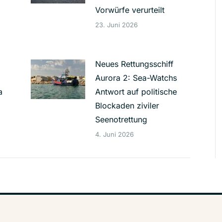
g
Vorwürfe verurteilt
23. Juni 2026
Neues Rettungsschiff
Aurora 2: Sea-Watchs
a
Antwort auf politische
Blockaden ziviler
Seenotrettung
4. Juni 2026