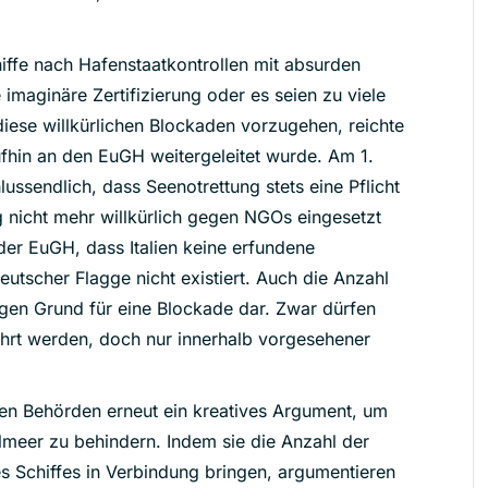
iffe nach Hafenstaatkontrollen mit absurden
imaginäre Zertifizierung oder es seien zu viele
ese willkürlichen Blockaden vorzugehen, reichte
fhin an den EuGH weitergeleitet wurde. Am 1.
ussendlich, dass Seenotrettung stets eine Pflicht
ig nicht mehr willkürlich gegen NGOs eingesetzt
 der EuGH, dass Italien keine erfundene
deutscher Flagge nicht existiert. Auch die Anzahl
ftigen Grund für eine Blockade dar. Zwar dürfen
ührt werden, doch nur innerhalb vorgesehener
hen Behörden erneut ein kreatives Argument, um
meer zu behindern. Indem sie die Anzahl der
es Schiffes in Verbindung bringen, argumentieren