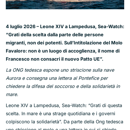
4 luglio 2026 – Leone XIV a Lampedusa, Sea-Watch:
“Grati della
scelta dalla parte delle persone
migranti, non dei potenti.
Sull’Intitolazione del Molo
Favaloro: non è un luogo di accoglienza, il nome di
Francesco non consacri il nuovo Patto UE”.
La ONG tedesca espone uno striscione sulla nave
Aurora e consegna una lettera al Pontefice per
chiedere la difesa del soccorso e della solidarietà in
mare.
Leone XIV a Lampedusa, Sea-Watch: “Grati di questa
scelta. In mare è una strage quotidiana e i governi
colpiscono la solidarietà”. Da parte della Ong tedesca
uno striscione al molo e una lettera in cui si chiede