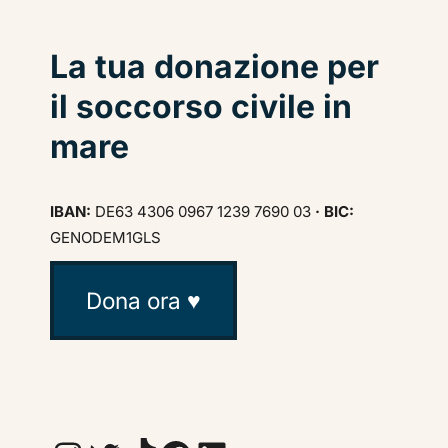
La tua donazione per
il soccorso civile in
mare
IBAN:
DE63 4306 0967 1239 7690 03
· BIC:
GENODEM1GLS
Dona ora ♥