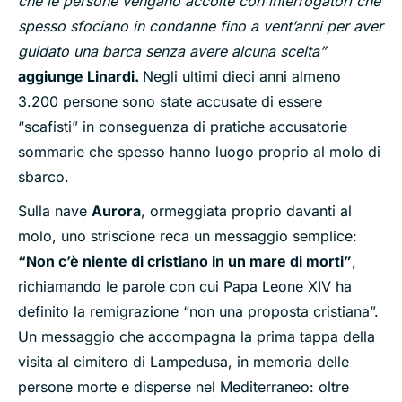
che le persone vengano accolte con interrogatori che
spesso sfociano in condanne fino a vent’anni per aver
guidato una barca senza avere alcuna scelta”
aggiunge Linardi.
Negli ultimi dieci anni almeno
3.200 persone sono state accusate di essere
“scafisti” in conseguenza di pratiche accusatorie
sommarie che spesso hanno luogo proprio al molo di
sbarco.
Sulla nave
Aurora
, ormeggiata proprio davanti al
molo, uno striscione reca un messaggio semplice:
“Non c’è niente di cristiano in un mare di morti”
,
richiamando le parole con cui Papa Leone XIV ha
definito la remigrazione “non una proposta cristiana”.
Un messaggio che accompagna la prima tappa della
visita al cimitero di Lampedusa, in memoria delle
persone morte e disperse nel Mediterraneo: oltre