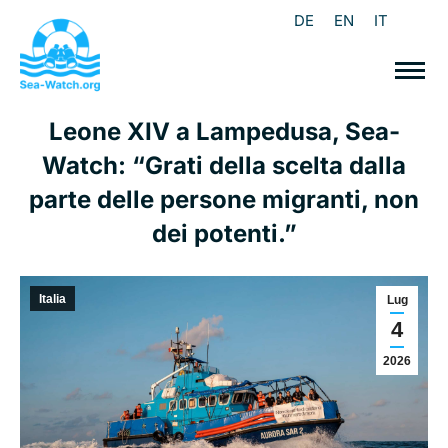
DE
EN
IT
Leone XIV a Lampedusa, Sea-
Watch: “Grati della scelta dalla
parte delle persone migranti, non
dei potenti.”
Italia
Lug
4
2026