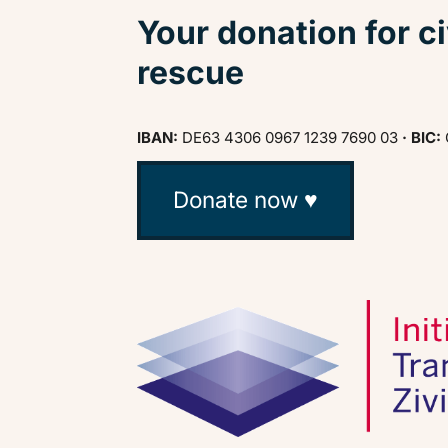
Your donation for ci
rescue
IBAN:
DE63 4306 0967 1239 7690 03
· BIC:
Donate now ♥