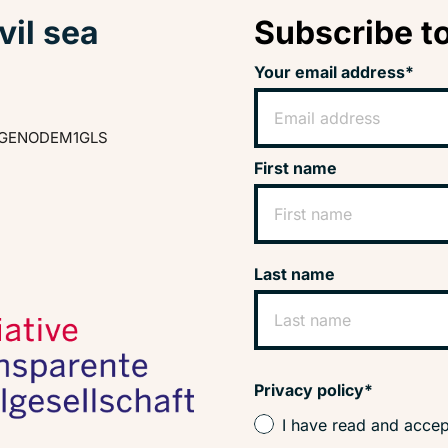
vil sea
Subscribe to
Your email address*
GENODEM1GLS
First name
Last name
Privacy policy*
I have read and accep