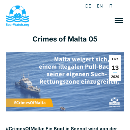
DE
EN
IT
Crimes of Malta 05
Okt.
13
2020
#CrimesOfMalta: Ein Boot in Seenot wird von der