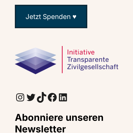
Jetzt Spenden ♥
Instagram
Twitter
TikTok
Facebook
LinkedIn
Abonniere unseren
Newsletter