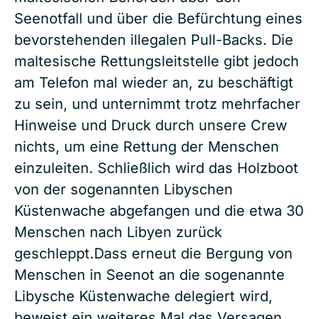
Seenotfall und über die Befürchtung eines
bevorstehenden illegalen Pull-Backs. Die
maltesische Rettungsleitstelle gibt jedoch
am Telefon mal wieder an, zu beschäftigt
zu sein, und unternimmt trotz mehrfacher
Hinweise und Druck durch unsere Crew
nichts, um eine Rettung der Menschen
einzuleiten. Schließlich wird das Holzboot
von der sogenannten Libyschen
Küstenwache abgefangen und die etwa 30
Menschen nach Libyen zurück
geschleppt.Dass erneut die Bergung von
Menschen in Seenot an die sogenannte
Libysche Küstenwache delegiert wird,
beweist ein weiteres Mal das Versagen