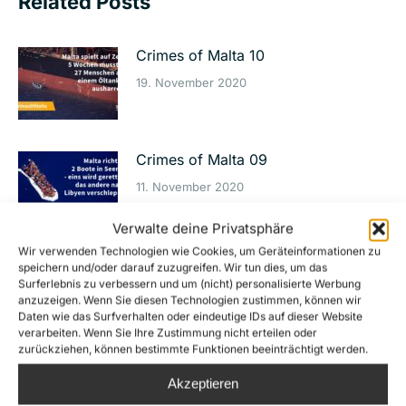
Related Posts
Crimes of Malta 10
19. November 2020
Crimes of Malta 09
11. November 2020
Verwalte deine Privatsphäre
Wir verwenden Technologien wie Cookies, um Geräteinformationen zu
Crimes of Malta 08
speichern und/oder darauf zuzugreifen. Wir tun dies, um das
Surferlebnis zu verbessern und um (nicht) personalisierte Werbung
4. November 2020
anzuzeigen. Wenn Sie diesen Technologien zustimmen, können wir
Daten wie das Surfverhalten oder eindeutige IDs auf dieser Website
verarbeiten. Wenn Sie Ihre Zustimmung nicht erteilen oder
zurückziehen, können bestimmte Funktionen beeinträchtigt werden.
Crimes of Malta 07
Akzeptieren
28. Oktober 2020