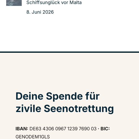
Schiffsunglück vor Malta
8. Juni 2026
Deine Spende für
zivile Seenotrettung
IBAN:
DE63 4306 0967 1239 7690 03
· BIC:
GENODEM1GLS