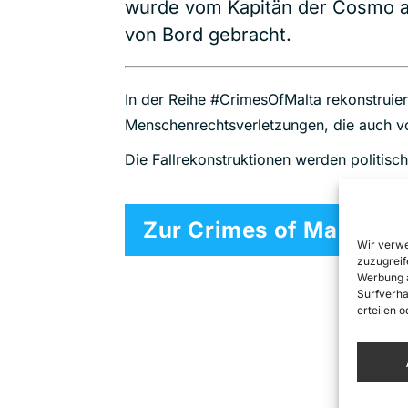
wurde vom Kapitän der Cosmo ab
von Bord gebracht.
In der Reihe #CrimesOfMalta rekonstruie
Menschenrechtsverletzungen, die auch 
Die Fallrekonstruktionen werden politisc
Zur Crimes of Malta So
Wir verwe
zuzugreif
Werbung a
Surfverha
erteilen 