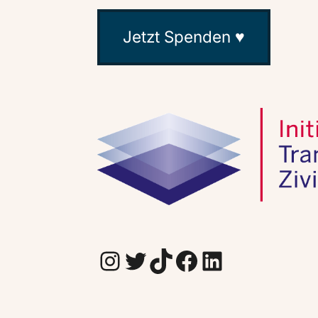
Jetzt Spenden ♥
Instagram
Twitter
TikTok
Facebook
LinkedIn