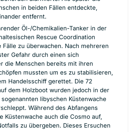
schen in beiden Fällen entdeckte,
nander entfernt.
ahrender Öl-/Chemikalien-Tanker in der
altesischen Rescue Coordination
e Fälle zu überwachen. Nach mehreren
ster Gefahr durch einen sich
er die Menschen bereits mit ihren
höpfen mussten um es zu stabilisieren,
m Handelsschiff gerettet. Die 72
auf dem Holzboot wurden jedoch in der
 sogenannten libyschen Küstenwache
rschleppt. Während des Abfangens
che Küstenwache auch die Cosmo auf,
Notfalls zu übergeben. Dieses Ersuchen