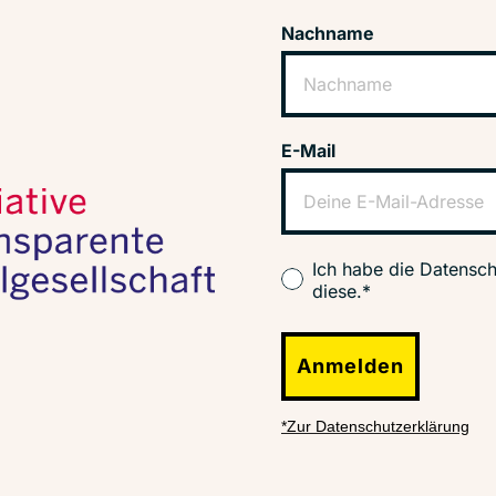
Nachname
E-Mail
Ich habe die Datensch
diese.*
Anmelden
*Zur Datenschutzerklärung