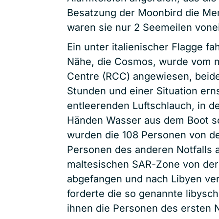
Besatzung der Moonbird die Men
waren sie nur 2 Seemeilen vonei
Ein unter italienischer Flagge f
Nähe, die Cosmos, wurde vom m
Centre (RCC) angewiesen, beid
Stunden und einer Situation ern
entleerenden Luftschlauch, in d
Händen Wasser aus dem Boot sc
wurden die 108 Personen von de
Personen des anderen Notfalls 
maltesischen SAR-Zone von der
abgefangen und nach Libyen ve
forderte die so genannte libys
ihnen die Personen des ersten 