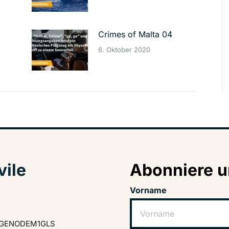
Crimes of Malta 04
6. Oktober 2020
vile
Abonniere u
Vorname
GENODEM1GLS