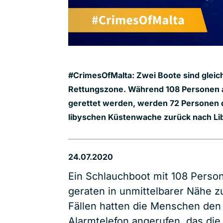
#CrimesOfMalta: Zwei Boote sind gleich
Rettungszone. Während 108 Personen a
gerettet werden, werden 72 Personen 
libyschen Küstenwache zurück nach Li
24.07.2020
Ein Schlauchboot mit 108 Perso
geraten in unmittelbarer Nähe z
Fällen hatten die Menschen den
Alarmtelefon angerufen, das die