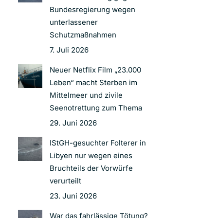
Bundesregierung wegen
unterlassener
Schutzmaßnahmen
7. Juli 2026
Neuer Netflix Film „23.000
Leben“ macht Sterben im
Mittelmeer und zivile
Seenotrettung zum Thema
29. Juni 2026
IStGH-gesuchter Folterer in
Libyen nur wegen eines
Bruchteils der Vorwürfe
verurteilt
23. Juni 2026
War das fahrlässige Tötung?