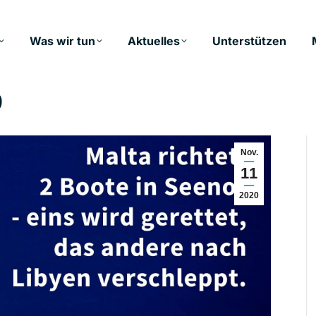
Was wir tun
Aktuelles
Unterstützen
9
Nov.
11
2020