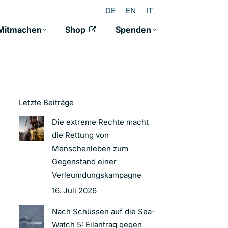
DE
EN
IT
Mitmachen
Shop
Spenden
Letzte Beiträge
Die extreme Rechte macht
die Rettung von
Menschenleben zum
Gegenstand einer
Verleumdungskampagne
16. Juli 2026
Nach Schüssen auf die Sea-
Watch 5: Eilantrag gegen