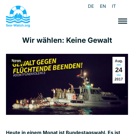
DE
EN
IT
Wir wählen: Keine Gewalt
News
Aug.
24
2017
Heute in einem Monat ist Bundestagswahl. Es ist