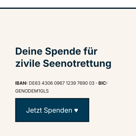
Deine Spende für
zivile Seenotrettung
IBAN:
DE63 4306 0967 1239 7690 03
· BIC:
GENODEM1GLS
Jetzt Spenden ♥