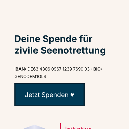
Deine Spende für
zivile Seenotrettung
IBAN:
DE63 4306 0967 1239 7690 03
· BIC:
GENODEM1GLS
Jetzt Spenden ♥