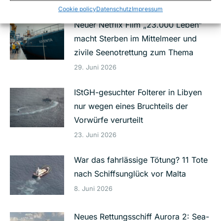
Cookie policy
Datenschutz
Impressum
Neuer Netflix Film „23.000 Leben“
macht Sterben im Mittelmeer und
zivile Seenotrettung zum Thema
29. Juni 2026
IStGH-gesuchter Folterer in Libyen
nur wegen eines Bruchteils der
Vorwürfe verurteilt
23. Juni 2026
War das fahrlässige Tötung? 11 Tote
nach Schiffsunglück vor Malta
8. Juni 2026
Neues Rettungsschiff Aurora 2: Sea-