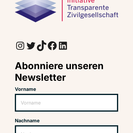
Instagram
Twitter
TikTok
Facebook
LinkedIn
Abonniere unseren
Newsletter
Vorname
Nachname