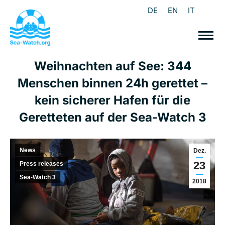
DE
EN
IT
Weihnachten auf See: 344
Menschen binnen 24h gerettet –
kein sicherer Hafen für die
Geretteten auf der Sea-Watch 3
News
Dez.
23
Press releases
Sea-Watch 3
2018