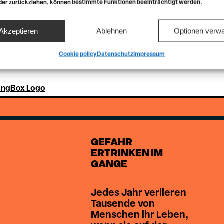
oder zurückziehen, können bestimmte Funktionen beeinträchtigt werden.
Akzeptieren
Ablehnen
Optionen verwa
Cookie policy
Datenschutz
Impressum
GEFAHR
ERTRINKEN IM
GANGE
Jedes Jahr verlieren
Tausende von
Menschen ihr Leben,