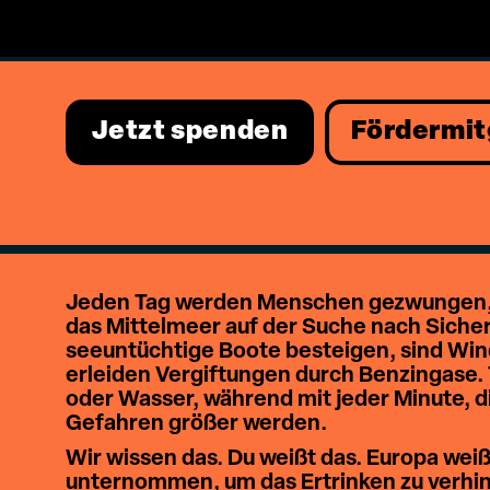
Jetzt spenden
Fördermit
Jeden Tag werden Menschen gezwungen, ih
das Mittelmeer auf der Suche nach Siche
seeuntüchtige Boote besteigen, sind Win
erleiden Vergiftungen durch Benzingase
oder Wasser, während mit jeder Minute, di
Gefahren größer werden.
Wir wissen das. Du weißt das. Europa wei
unternommen, um das Ertrinken zu verhind