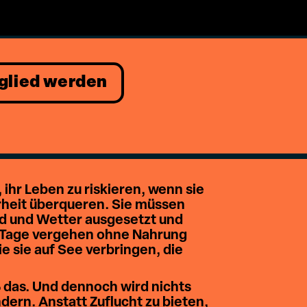
glied werden
r Leben zu riskieren, wenn sie
rheit überqueren. Sie müssen
d und Wetter ausgesetzt und
. Tage vergehen ohne Nahrung
e sie auf See verbringen, die
ß das. Und dennoch wird nichts
ern. Anstatt Zuflucht zu bieten,