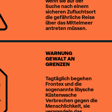
wenn sie auf der
Suche nach einem
sicheren Zufluchtsort
die gefährliche Reise
über das Mittelmeer
antreten müssen.
WARNUNG
GEWALT AN
GRENZEN
Tagtäglich begehen
Frontex und die
sogenannte libysche
Küstenwache
Verbrechen gegen die
Menschlichkeit, sie
verwandeln das