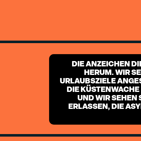
DIE ANZEICHEN D
HERUM. WIR S
URLAUBSZIELE ANGES
DIE KÜSTENWACHE E
UND WIR SEHEN 
RLASSEN, DIE AS