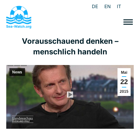
DE
EN
IT
Vorausschauend denken –
menschlich handeln
News
Mai
22
2015