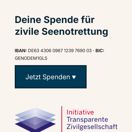
Deine Spende für
zivile Seenotrettung
IBAN:
DE63 4306 0967 1239 7690 03
· BIC:
GENODEM1GLS
Jetzt Spenden ♥