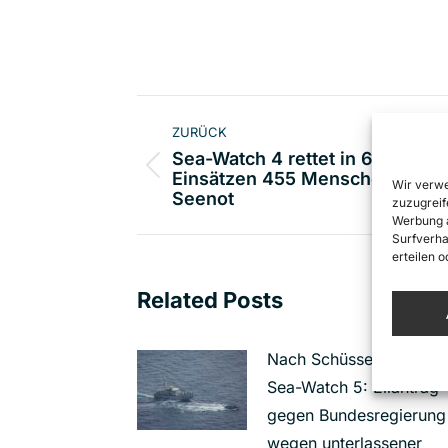
Kommentarnavigat
ZURÜCK
Sea-Watch 4 rettet in 6
Vorheriger
Einsätzen 455 Menschen aus
Wir verwe
Seenot
zuzugreif
Beitrag:
Werbung a
Surfverha
erteilen 
Related Posts
Nach Schüssen auf die
Sea-Watch 5: Eilantrag
gegen Bundesregierung
wegen unterlassener