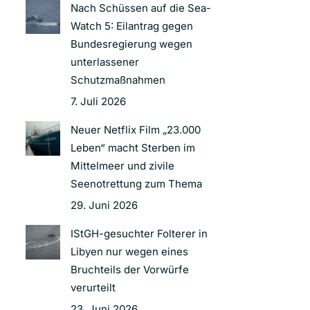
Nach Schüssen auf die Sea-
Watch 5: Eilantrag gegen
Bundesregierung wegen
unterlassener
Schutzmaßnahmen
7. Juli 2026
Neuer Netflix Film „23.000
Leben“ macht Sterben im
Mittelmeer und zivile
Seenotrettung zum Thema
29. Juni 2026
IStGH-gesuchter Folterer in
Libyen nur wegen eines
Bruchteils der Vorwürfe
verurteilt
23. Juni 2026