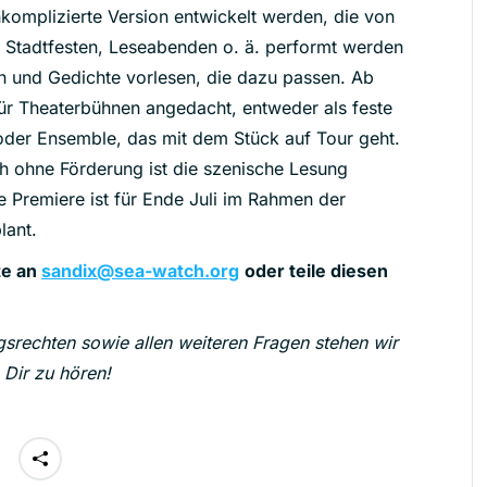
nkomplizierte Version entwickelt werden, die von
s, Stadtfesten, Leseabenden o. ä. performt werden
n und Gedichte vorlesen, die dazu passen. Ab
 für Theaterbühnen angedacht, entweder als feste
der Ensemble, das mit dem Stück auf Tour geht.
h ohne Förderung ist die szenische Lesung
 Premiere ist für Ende Juli im Rahmen der
lant.
te an
sandix@sea-watch.org
oder teile diesen
rechten sowie allen weiteren Fragen stehen wir
 Dir zu hören!