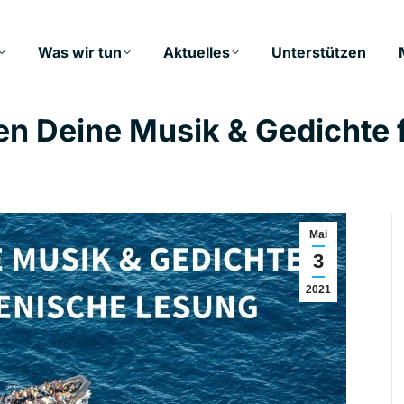
Was wir tun
Aktuelles
Unterstützen
n Deine Musik & Gedichte 
Mai
3
2021