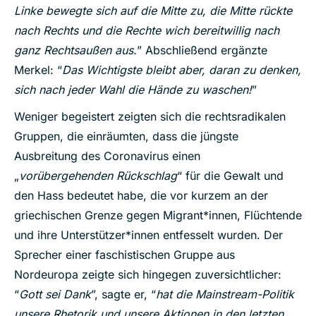
Linke bewegte sich auf die Mitte zu, die Mitte rückte
nach Rechts und die Rechte wich bereitwillig nach
ganz Rechtsaußen aus.
” Abschließend ergänzte
Merkel: “
Das Wichtigste bleibt aber, daran zu denken,
sich nach jeder Wahl die Hände zu waschen!
”
Weniger begeistert zeigten sich die rechtsradikalen
Gruppen, die einräumten, dass die jüngste
Ausbreitung des Coronavirus einen
„
vorübergehenden Rückschlag
“ für die Gewalt und
den Hass bedeutet habe, die vor kurzem an der
griechischen Grenze gegen Migrant*innen, Flüchtende
und ihre Unterstützer*innen entfesselt wurden. Der
Sprecher einer faschistischen Gruppe aus
Nordeuropa zeigte sich hingegen zuversichtlicher:
“
Gott sei Dank
”, sagte er, “
hat die Mainstream-Politik
unsere Rhetorik und unsere Aktionen in den letzten