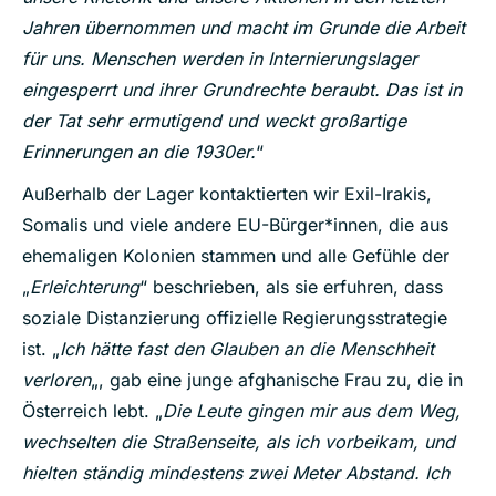
Jahren übernommen und macht im Grunde die Arbeit
für uns. Menschen werden in Internierungslager
eingesperrt und ihrer Grundrechte beraubt. Das ist in
der Tat sehr ermutigend und weckt großartige
Erinnerungen an die 1930er.
“
Außerhalb der Lager kontaktierten wir Exil-Irakis,
Somalis und viele andere EU-Bürger*innen, die aus
ehemaligen Kolonien stammen und alle Gefühle der
„
Erleichterung
“ beschrieben, als sie erfuhren, dass
soziale Distanzierung offizielle Regierungsstrategie
ist. „
Ich hätte fast den Glauben an die Menschheit
verloren
„, gab eine junge afghanische Frau zu, die in
Österreich lebt. „
Die Leute gingen mir aus dem Weg,
wechselten die Straßenseite, als ich vorbeikam, und
hielten ständig mindestens zwei Meter Abstand. Ich