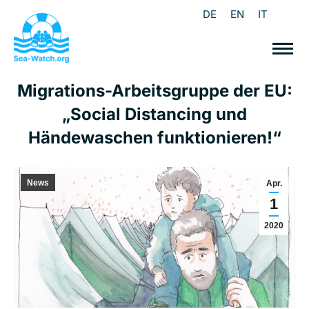
DE
EN
IT
Migrations-Arbeitsgruppe der EU:
„Social Distancing und
Händewaschen funktionieren!“
News
Apr.
1
2020