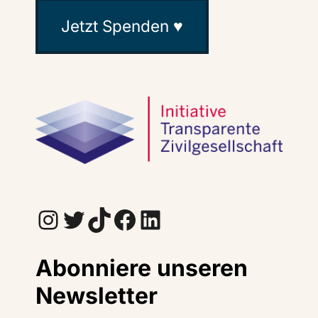
Jetzt Spenden ♥
Instagram
Twitter
TikTok
Facebook
LinkedIn
Abonniere unseren
Newsletter