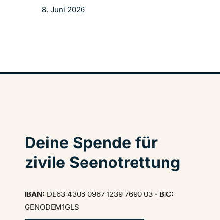
8. Juni 2026
Deine Spende für
zivile Seenotrettung
IBAN:
DE63 4306 0967 1239 7690 03
· BIC:
GENODEM1GLS