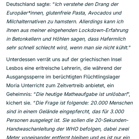
Deutschland sagte: “
Ich verstehe den Drang der
Europäer*innen, glutenfreie Pasta, Avocados und
Milchalternativen zu hamstern. Allerdings kann ich
ihnen aus meiner eingehenden Lockdown-Erfahrung
in Betonkellern und Höhlen sagen, dass Hafermilch
sehr schnell schlecht wird, wenn man sie nicht kühlt.
”
Unterdessen verrät uns auf der griechischen Insel
Lesbos eine eritreische Lehrerin, die während der
Ausgangssperre im berüchtigten Flüchtlingslager
Moria Unterricht zum Zeitvertreib anbietet, ein
Geheimnis: “
Die heutige Matheaufgabe ist unlösbar!
”,
kichert sie. “
Die Frage ist folgende: 20.000 Menschen
sind in einem Gelände eingepfercht, das für 3.000
Personen ausgelegt ist. Sie sollen die 20-Sekunden-
Handwaschanleitung der WHO befolgen, dabei zwei
Meter voneinander entfernt bleiben und es ist nur ein