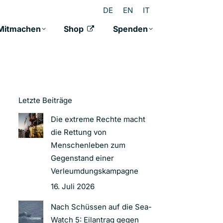
DE
EN
IT
Mitmachen
Shop
Spenden
Letzte Beiträge
Die extreme Rechte macht
die Rettung von
Menschenleben zum
Gegenstand einer
Verleumdungskampagne
16. Juli 2026
Nach Schüssen auf die Sea-
Watch 5: Eilantrag gegen