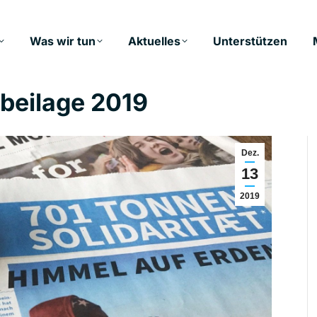
Was wir tun
Aktuelles
Unterstützen
beilage 2019
Dez.
13
2019