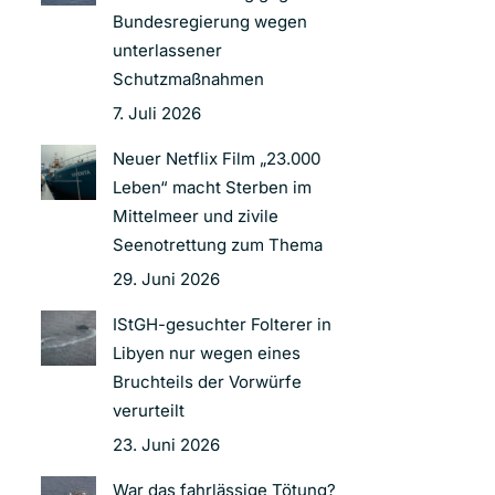
Bundesregierung wegen
unterlassener
Schutzmaßnahmen
7. Juli 2026
Neuer Netflix Film „23.000
Leben“ macht Sterben im
Mittelmeer und zivile
Seenotrettung zum Thema
29. Juni 2026
IStGH-gesuchter Folterer in
Libyen nur wegen eines
Bruchteils der Vorwürfe
verurteilt
23. Juni 2026
War das fahrlässige Tötung?