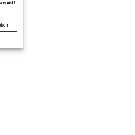
ung nicht
lten