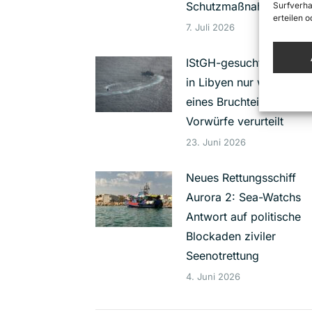
Schutzmaßnahmen
Surfverha
erteilen 
7. Juli 2026
IStGH-gesuchter Foltere
in Libyen nur wegen
eines Bruchteils der
Vorwürfe verurteilt
23. Juni 2026
Neues Rettungsschiff
Aurora 2: Sea-Watchs
Antwort auf politische
Blockaden ziviler
Seenotrettung
4. Juni 2026