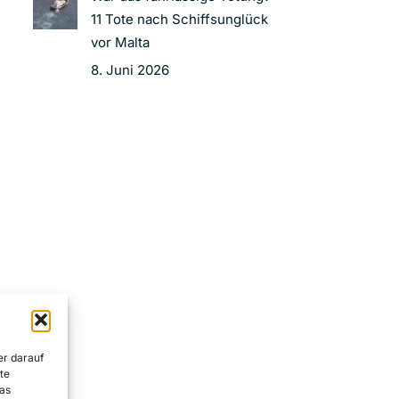
11 Tote nach Schiffsunglück
vor Malta
8. Juni 2026
er darauf
te
as