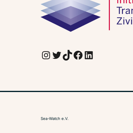
Instagram
Twitter
TikTok
Facebook
LinkedIn
Sea-Watch e.V.