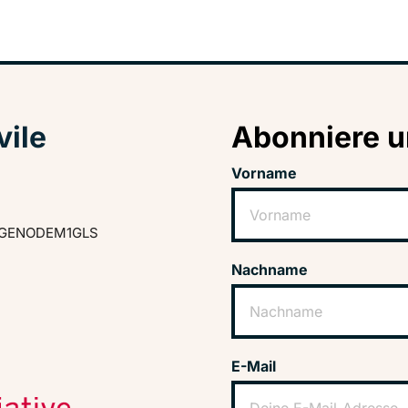
vile
Abonniere u
Vorname
GENODEM1GLS
Nachname
E-Mail