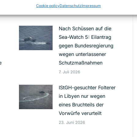
Cookie policy
Datenschutz
Impressum
Nach Schüssen auf die
Sea-Watch 5: Eilantrag
gegen Bundesregierung
wegen unterlassener
e
Schutzmaßnahmen
7. Juli 2026
IStGH-gesuchter Folterer
in Libyen nur wegen
eines Bruchteils der
g
Vorwürfe verurteilt
23. Juni 2026