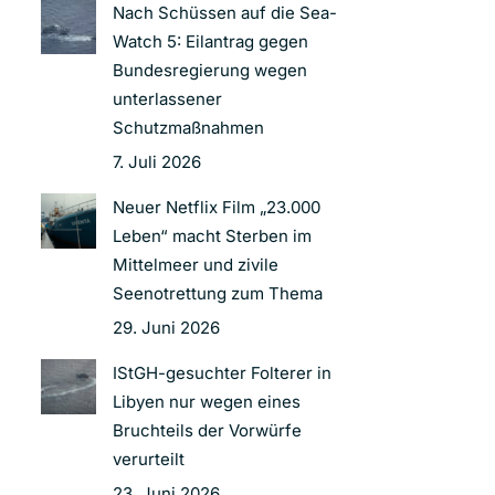
Nach Schüssen auf die Sea-
Watch 5: Eilantrag gegen
Bundesregierung wegen
unterlassener
Schutzmaßnahmen
7. Juli 2026
Neuer Netflix Film „23.000
Leben“ macht Sterben im
Mittelmeer und zivile
Seenotrettung zum Thema
29. Juni 2026
IStGH-gesuchter Folterer in
Libyen nur wegen eines
Bruchteils der Vorwürfe
verurteilt
23. Juni 2026