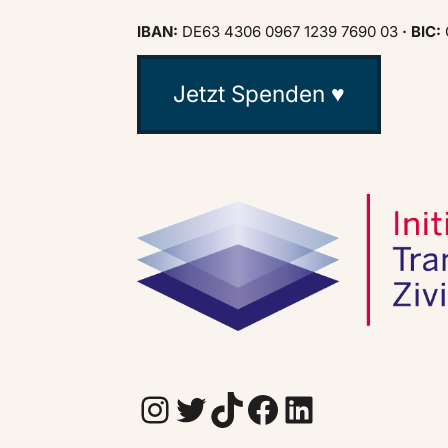
IBAN:
DE63 4306 0967 1239 7690 03
· BIC:
Jetzt Spenden ♥
Instagram
Twitter
TikTok
Facebook
LinkedIn