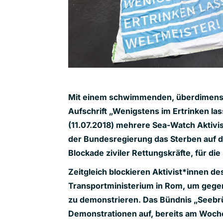
Mit einem schwimmenden, überdimensi
Aufschrift „Wenigstens im Ertrinken l
(11.07.2018) mehrere Sea-Watch Aktivis
der Bundesregierung das Sterben auf 
Blockade ziviler Rettungskräfte, für di
Zeitgleich blockieren Aktivist*innen d
Transportministerium in Rom, um gegen
zu demonstrieren. Das Bündnis „Seebrü
Demonstrationen auf, bereits am Woc