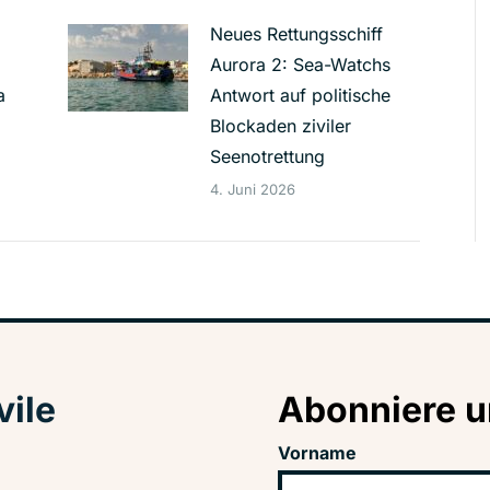
Neues Rettungsschiff
Aurora 2: Sea-Watchs
a
Antwort auf politische
Blockaden ziviler
Seenotrettung
4. Juni 2026
vile
Abonniere u
Vorname