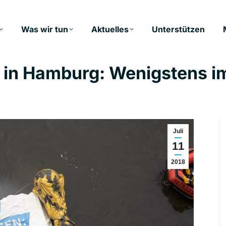
Was wir tun
Aktuelles
Unterstützen
 in Hamburg: Wenigstens im
Juli
11
2018