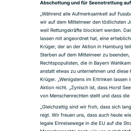
Abschottung und für Seenotrettung auf
„Während alle Aufmerksamkeit auf Fussb
wir auf dem Mittelmeer den tödlichsten J
weil Rettungskräfte blockiert werden. Da
lassen mit angeordnet hat, eine erhebli
Krüger, der an der Aktion in Hamburg te
Sterben auf dem Mittelmeer zu beenden, 
Rechtspopulisten, die in Bayern Wahlkamp
anstatt etwas zu unternehmen und diese 
Krüger. „Wenigstens im Ertrinken lassen i
Aktion nicht. „Zynisch ist, dass Horst Se
von Menschenrechten stellt und dass die
„Gleichzeitig sind wir froh, dass sich l
regt. Wir freuen uns, dass auch heute w
legale Einreisewege in die EU auf die Str