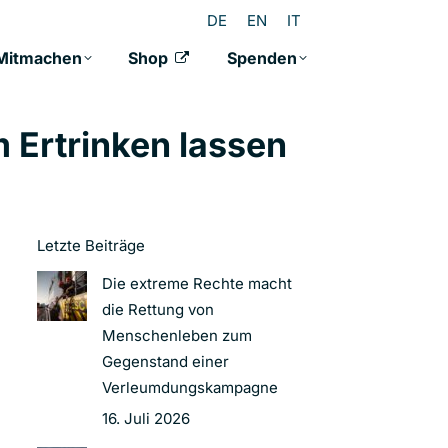
DE
EN
IT
Mitmachen
Shop
Spenden
 Ertrinken lassen
Letzte Beiträge
Die extreme Rechte macht
die Rettung von
Menschenleben zum
Gegenstand einer
Verleumdungskampagne
16. Juli 2026