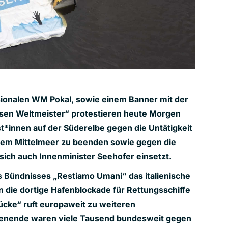
onalen WM Pokal, sowie einem Banner mit der
assen Weltmeister“ protestieren heute Morgen
t*innen auf der Süderelbe gegen die Untätigkeit
dem Mittelmeer zu beenden sowie gegen die
e sich auch Innenminister Seehofer einsetzt.
es Bündnisses „Restiamo Umani“ das italienische
 die dortige Hafenblockade für Rettungsschiffe
cke“ ruft europaweit zu weiteren
henende waren viele Tausend bundesweit gegen