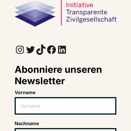
Instagram
Twitter
TikTok
Facebook
LinkedIn
Abonniere unseren
Newsletter
Vorname
Nachname