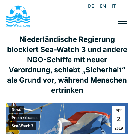
DE
EN
IT
Niederländische Regierung
blockiert Sea-Watch 3 und andere
NGO-Schiffe mit neuer
Verordnung, schiebt „Sicherheit“
als Grund vor, während Menschen
ertrinken
News
Apr.
2
Press releases
Sea-Watch 3
2019