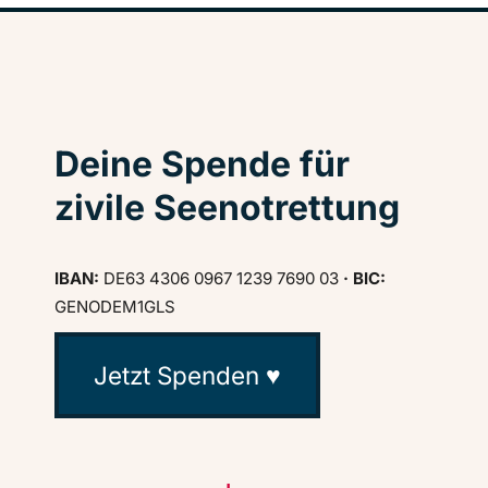
Deine Spende für
zivile Seenotrettung
IBAN:
DE63 4306 0967 1239 7690 03
· BIC:
GENODEM1GLS
Jetzt Spenden ♥