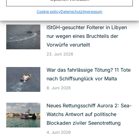
zivile Seenotrettung zum Thema
Cookie policy
Datenschutz
Impressum
29. Juni 2026
IStGH-gesuchter Folterer in Libyen
nur wegen eines Bruchteils der
Vorwürfe verurteilt
23. Juni 2026
War das fahrlässige Tötung? 11 Tote
nach Schiffsunglück vor Malta
8. Juni 2026
Neues Rettungsschiff Aurora 2: Sea-
Watchs Antwort auf politische
Blockaden ziviler Seenotrettung
4. Juni 2026