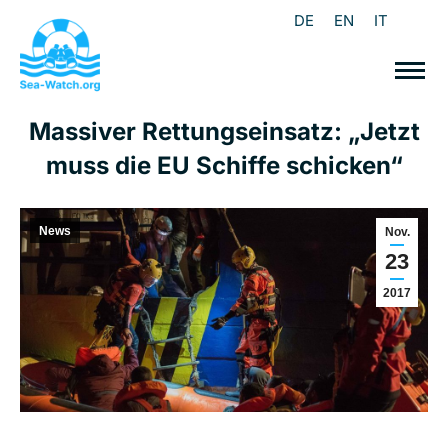
DE
EN
IT
Massiver Rettungseinsatz: „Jetzt
muss die EU Schiffe schicken“
News
Nov.
23
2017