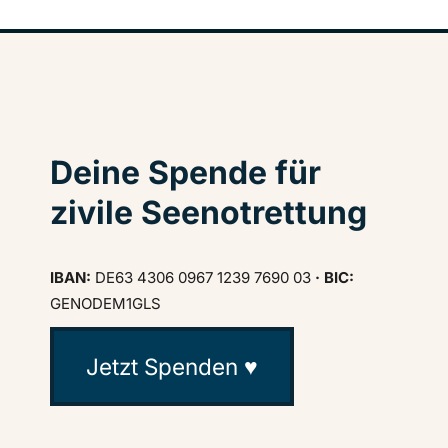
Deine Spende für
zivile Seenotrettung
IBAN:
DE63 4306 0967 1239 7690 03
· BIC:
GENODEM1GLS
Jetzt Spenden ♥