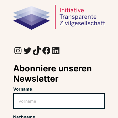
Instagram
Twitter
TikTok
Facebook
LinkedIn
Abonniere unseren
Newsletter
Vorname
Nachname