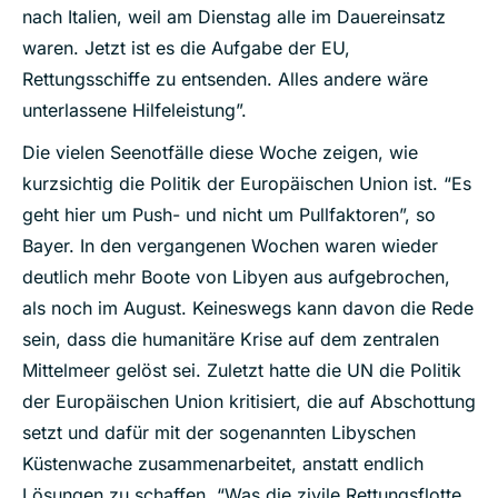
nach Italien, weil am Dienstag alle im Dauereinsatz
waren. Jetzt ist es die Aufgabe der EU,
Rettungsschiffe zu entsenden. Alles andere wäre
unterlassene Hilfeleistung”.
Die vielen Seenotfälle diese Woche zeigen, wie
kurzsichtig die Politik der Europäischen Union ist. “Es
geht hier um Push- und nicht um Pullfaktoren”, so
Bayer. In den vergangenen Wochen waren wieder
deutlich mehr Boote von Libyen aus aufgebrochen,
als noch im August. Keineswegs kann davon die Rede
sein, dass die humanitäre Krise auf dem zentralen
Mittelmeer gelöst sei. Zuletzt hatte die UN die Politik
der Europäischen Union kritisiert, die auf Abschottung
setzt und dafür mit der sogenannten Libyschen
Küstenwache zusammenarbeitet, anstatt endlich
Lösungen zu schaffen. “Was die zivile Rettungsflotte