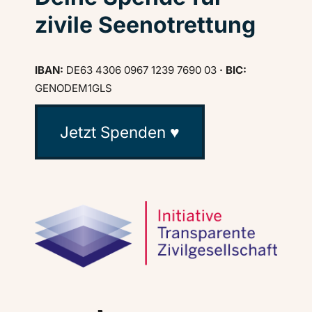
zivile Seenotrettung
IBAN:
DE63 4306 0967 1239 7690 03
· BIC:
GENODEM1GLS
Jetzt Spenden ♥