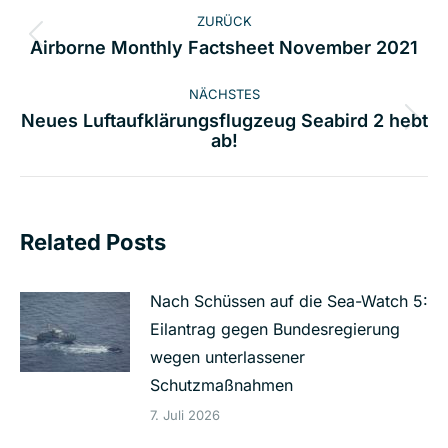
Kommentarnavigation
ZURÜCK
Vorheriger
Airborne Monthly Factsheet November 2021
Beitrag:
NÄCHSTES
Neues Luftaufklärungsflugzeug Seabird 2 hebt
Nächster
ab!
Beitrag:
Related Posts
Nach Schüssen auf die Sea-Watch 5:
Eilantrag gegen Bundesregierung
wegen unterlassener
Schutzmaßnahmen
7. Juli 2026