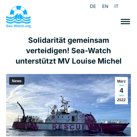
DE
EN
IT
Solidarität gemeinsam
verteidigen! Sea-Watch
unterstützt MV Louise Michel
News
März
4
2022