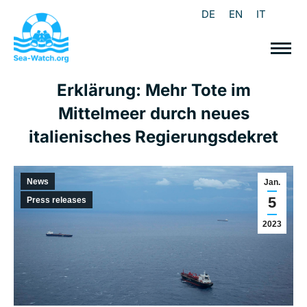
DE
EN
IT
Erklärung: Mehr Tote im
Mittelmeer durch neues
italienisches Regierungsdekret
News
Jan.
5
Press releases
2023