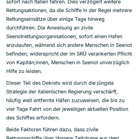
sofort nach Italien fahren. Dies verzögert weitere
Rettungsaktionen, da die Schiffe in der Regel mehrere
Rettungseinsätze über einige Tage hinweg
durchführen. Die Anweisung an zivile
Seenotrettungsorganisationen, sofort einen Hafen
anzulaufen, während sich andere Menschen in Seenot
befinden, widerspricht der im SRÜ verankerten Pflicht
von Kapitän;innen, Menschen in Seenot unverzüglich
Hilfe zu leisten.
Dieser Teil des Dekrets wird durch die jüngste
Strategie der italienischen Regierung verschärft,
häufig weit entfernte Häfen zuzuweisen, die bis zu
vier Tage Fahrt von der jeweiligen aktuellen Position
des Schiffes erfordern.
Beide Faktoren führen dazu, dass zivile
Rettungsschiffe über längere Zeiträume aus dem