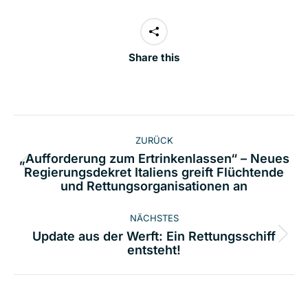
Share this
Kommentarnavigation
ZURÜCK
„Aufforderung zum Ertrinkenlassen“ – Neues
Vorheriger
Regierungsdekret Italiens greift Flüchtende
und Rettungsorganisationen an
Beitrag:
NÄCHSTES
Update aus der Werft: Ein Rettungsschiff
Nächster
entsteht!
Beitrag: