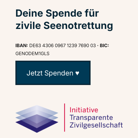
Deine Spende für
zivile Seenotrettung
IBAN:
DE63 4306 0967 1239 7690 03
· BIC:
GENODEM1GLS
Jetzt Spenden ♥