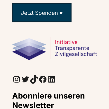
Jetzt Spenden ♥
Instagram
Twitter
TikTok
Facebook
LinkedIn
Abonniere unseren
Newsletter