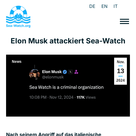
DE
EN
IT
Elon Musk attackiert Sea-Watch
News
Nov.
13
2024
Nach seinem Angriff auf das italienische