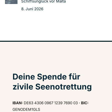
Schiffsunglück vor Malta
8. Juni 2026
Deine Spende für
zivile Seenotrettung
IBAN:
DE63 4306 0967 1239 7690 03
· BIC:
GENODEM1GLS