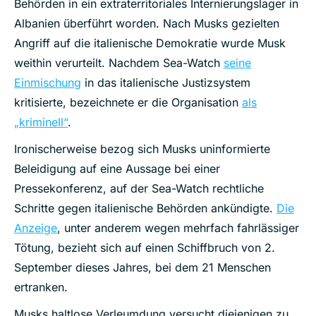
Behörden in ein extraterritoriales Internierungslager in
Albanien überführt worden. Nach Musks gezielten
Angriff auf die italienische Demokratie wurde Musk
weithin verurteilt. Nachdem Sea-Watch
seine
Einmischung
in das italienische Justizsystem
kritisierte, bezeichnete er die Organisation
als
„kriminell“
.
Ironischerweise bezog sich Musks uninformierte
Beleidigung auf eine Aussage bei einer
Pressekonferenz, auf der Sea-Watch rechtliche
Schritte gegen italienische Behörden ankündigte.
Die
Anzeige
,
unter anderem wegen mehrfach fahrlässiger
Tötung,
bezieht sich auf einen Schiffbruch von 2.
September dieses Jahres, bei dem 21 Menschen
ertranken.
Musks haltlose Verleumdung versucht diejenigen zu