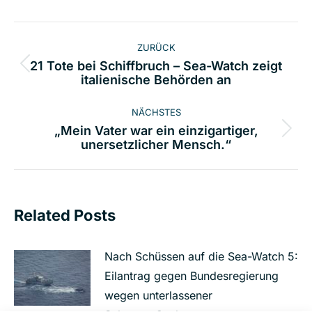
Kommentarnavigation
ZURÜCK
21 Tote bei Schiffbruch – Sea-Watch zeigt
Vorheriger
italienische Behörden an
Beitrag:
NÄCHSTES
„Mein Vater war ein einzigartiger,
Nächster
unersetzlicher Mensch.“
Beitrag:
Related Posts
Nach Schüssen auf die Sea-Watch 5:
Eilantrag gegen Bundesregierung
wegen unterlassener